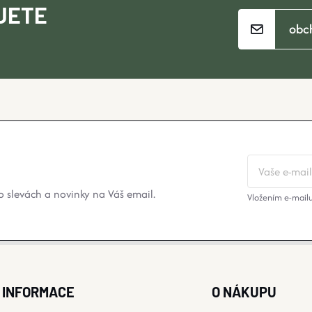
JETE
obc
 slevách a novinky na Váš email.
Vložením e-mailu
INFORMACE
O NÁKUPU