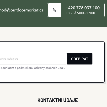
+420 778 037 100
hod@outdoormarket.cz
PO - PÁ 8:00 - 17:00
ODEBÍRAT
 souhlasíte s
podmínkami ochrany osobních údajů
KONTAKTNÍ ÚDAJE