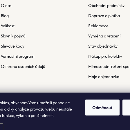
O nás
Obchodní podmínky
Blog
Doprava a platba
Velikosti
Reklamace
Slovník pojmů
Výměna a vrácení
Slevové kódy
Stav objednávky
Věrnostní program
Nákup pro kolektiv
Ochrana osobních údajů
Mimosoudní řešení spo
Moje objednávka
okies, abychom Vám umožnili pohodlné
Odmítnout
bu a díky analýze provozu webu neustále
o funkce, výkon a použitelnost.