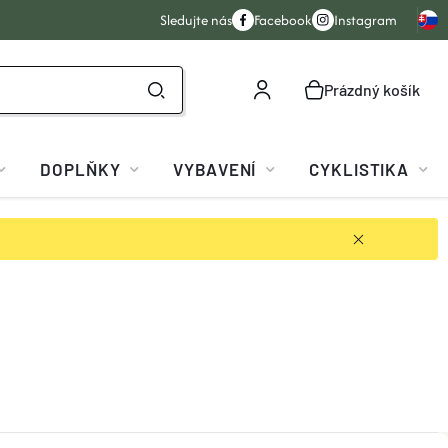
Sledujte nás
Facebook
Instagram
Prázdný košík
NÁKUPNÍ
KOŠÍK
DOPLŇKY
VYBAVENÍ
CYKLISTIKA