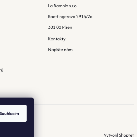
La Rambla s.r.o
Boettingerova 2915/2a
301 00 Plzeň
Kontakty
Napište nám
rů
Souhlasím
Vytvořil Shoptet