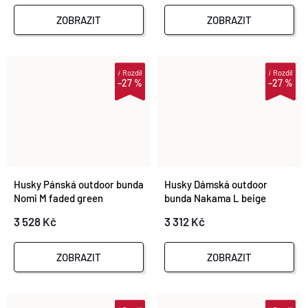
ZOBRAZIT
ZOBRAZIT
i
Rozdíl
i
Rozdíl
–27 %
–27 %
Husky Pánská outdoor bunda
Husky Dámská outdoor
Nomi M faded green
bunda Nakama L beige
3 528 Kč
3 312 Kč
ZOBRAZIT
ZOBRAZIT