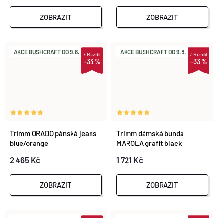
ZOBRAZIT
ZOBRAZIT
AKCE BUSHCRAFT DO 9. 8.
AKCE BUSHCRAFT DO 9. 8.
i
Rozdíl
i
Rozdíl
–33 %
–33 %
Trimm ORADO pánská jeans
Trimm dámská bunda
blue/orange
MAROLA grafit black
2 465 Kč
1 721 Kč
ZOBRAZIT
ZOBRAZIT