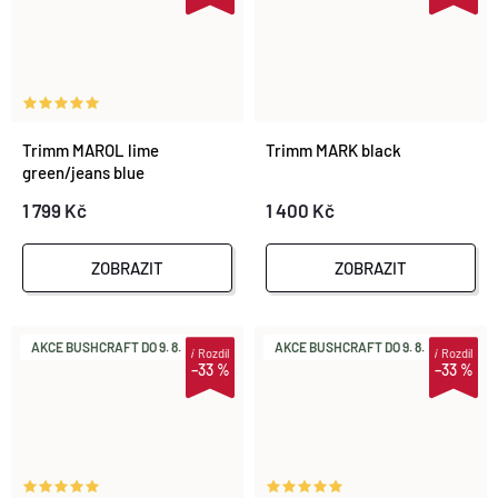
Trimm MAROL lime
Trimm MARK black
green/jeans blue
1 799 Kč
1 400 Kč
ZOBRAZIT
ZOBRAZIT
AKCE BUSHCRAFT DO 9. 8.
AKCE BUSHCRAFT DO 9. 8.
i
Rozdíl
i
Rozdíl
–33 %
–33 %