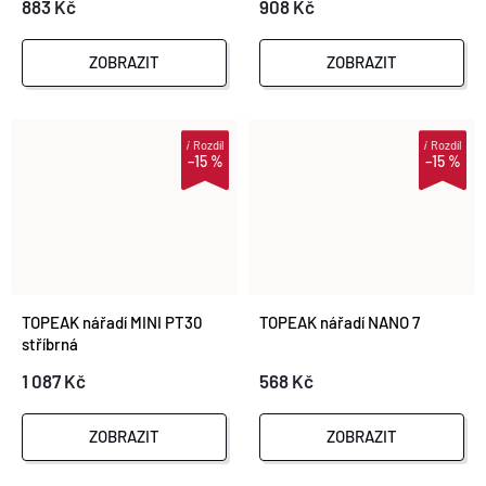
883 Kč
908 Kč
ZOBRAZIT
ZOBRAZIT
i
Rozdíl
i
Rozdíl
–15 %
–15 %
TOPEAK nářadí MINI PT30
TOPEAK nářadí NANO 7
stříbrná
1 087 Kč
568 Kč
ZOBRAZIT
ZOBRAZIT