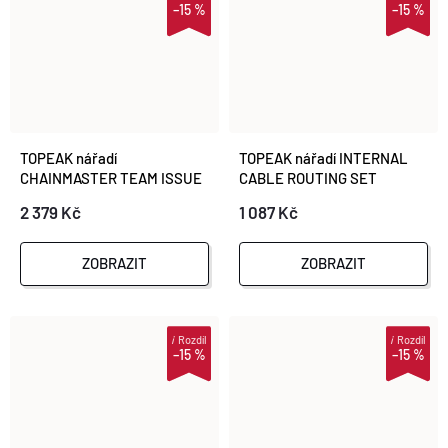
–15 %
–15 %
TOPEAK nářadí
TOPEAK nářadí INTERNAL
CHAINMASTER TEAM ISSUE
CABLE ROUTING SET
2 379 Kč
1 087 Kč
ZOBRAZIT
ZOBRAZIT
i
Rozdíl
i
Rozdíl
–15 %
–15 %