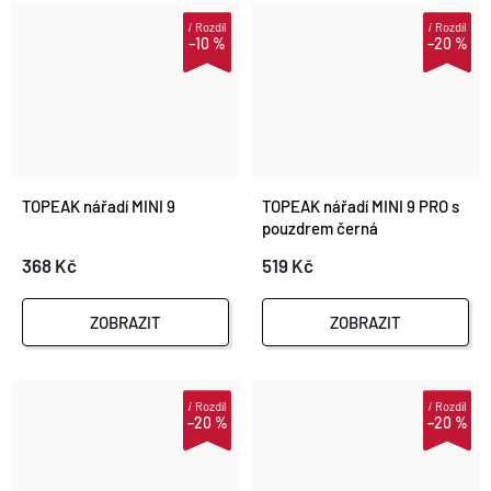
i
Rozdíl
i
Rozdíl
–10 %
–20 %
TOPEAK nářadí MINI 9
TOPEAK nářadí MINI 9 PRO s
pouzdrem černá
368 Kč
519 Kč
ZOBRAZIT
ZOBRAZIT
i
Rozdíl
i
Rozdíl
–20 %
–20 %