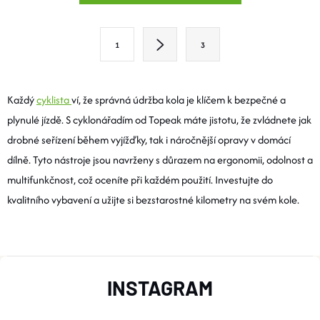
V
L
S
1
3
T
Á
R
D
Á
Každý
cyklista
ví, že správná údržba kola je klíčem k bezpečné a
A
N
plynulé jízdě. S cyklonářadím od Topeak máte jistotu, že zvládnete jak
K
drobné seřízení během vyjížďky, tak i náročnější opravy v domácí
C
O
dílně. Tyto nástroje jsou navrženy s důrazem na ergonomii, odolnost a
Í
V
multifunkčnost, což oceníte při každém použití. Investujte do
Á
kvalitního vybavení a užijte si bezstarostné kilometry na svém kole.
P
N
R
Í
V
Z
INSTAGRAM
K
Á