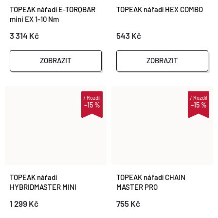
TOPEAK nářadí E-TORQBAR
TOPEAK nářadí HEX COMBO
mini EX 1-10 Nm
3 314 Kč
543 Kč
ZOBRAZIT
ZOBRAZIT
i
Rozdíl
i
Rozdíl
–15 %
–15 %
TOPEAK nářadí
TOPEAK nářadí CHAIN
HYBRIDMASTER MINI
MASTER PRO
1 299 Kč
755 Kč