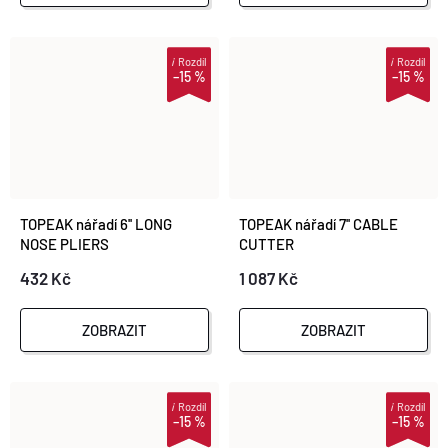
i
Rozdíl
i
Rozdíl
–15 %
–15 %
TOPEAK nářadí 6'' LONG
TOPEAK nářadí 7'' CABLE
NOSE PLIERS
CUTTER
432 Kč
1 087 Kč
ZOBRAZIT
ZOBRAZIT
i
Rozdíl
i
Rozdíl
–15 %
–15 %