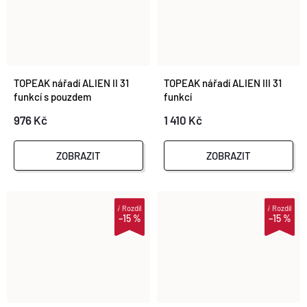
TOPEAK nářadí ALIEN II 31
TOPEAK nářadí ALIEN III 31
funkcí s pouzdem
funkcí
976 Kč
1 410 Kč
ZOBRAZIT
ZOBRAZIT
i
Rozdíl
i
Rozdíl
–15 %
–15 %