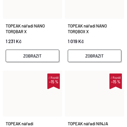
TOPEAK nářadí NANO
TOPEAK nářadí NANO
TORQBAR X
TORQBOX X
1 231 Kč
1 019 Kč
ZOBRAZIT
ZOBRAZIT
i
Rozdíl
i
Rozdíl
–15 %
–15 %
TOPEAK nářadí
TOPEAK nářadí NINJA