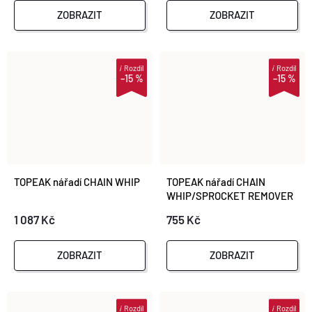
ZOBRAZIT
ZOBRAZIT
i
Rozdíl
i
Rozdíl
–15 %
–15 %
TOPEAK nářadí CHAIN WHIP
TOPEAK nářadí CHAIN
WHIP/SPROCKET REMOVER
1 087 Kč
755 Kč
ZOBRAZIT
ZOBRAZIT
i
Rozdíl
i
Rozdíl