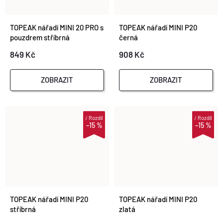
TOPEAK nářadí MINI 20 PRO s
TOPEAK nářadí MINI P20
pouzdrem stříbrná
černá
849 Kč
908 Kč
ZOBRAZIT
ZOBRAZIT
i
Rozdíl
i
Rozdíl
–15 %
–15 %
TOPEAK nářadí MINI P20
TOPEAK nářadí MINI P20
stříbrná
zlatá