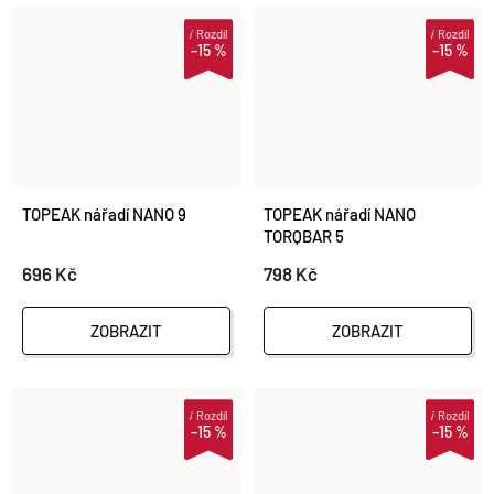
i
Rozdíl
i
Rozdíl
–15 %
–15 %
TOPEAK nářadí NANO 9
TOPEAK nářadí NANO
TORQBAR 5
696 Kč
798 Kč
ZOBRAZIT
ZOBRAZIT
i
Rozdíl
i
Rozdíl
–15 %
–15 %