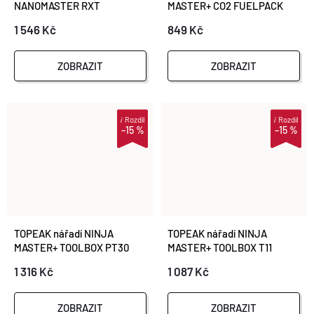
NANOMASTER RXT
MASTER+ CO2 FUELPACK
1 546 Kč
849 Kč
ZOBRAZIT
ZOBRAZIT
i
Rozdíl
i
Rozdíl
–15 %
–15 %
TOPEAK nářadí NINJA
TOPEAK nářadí NINJA
MASTER+ TOOLBOX PT30
MASTER+ TOOLBOX T11
1 316 Kč
1 087 Kč
ZOBRAZIT
ZOBRAZIT