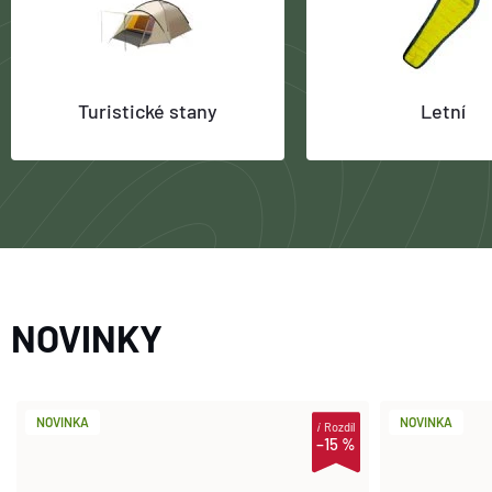
Turistické stany
Letní
NOVINKY
NOVINKA
NOVINKA
i
Rozdíl
–15 %