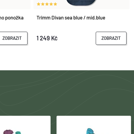
no ponožka
Trimm Divan sea blue / mid.blue
1 249 Kč
ZOBRAZIT
ZOBRAZIT