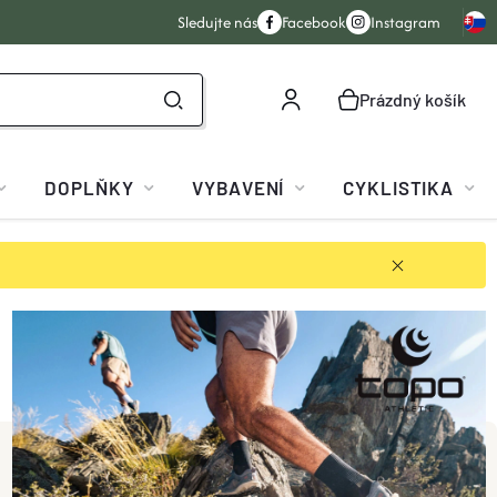
Sledujte nás
Facebook
Instagram
Prázdný košík
NÁKUPNÍ
KOŠÍK
DOPLŇKY
VYBAVENÍ
CYKLISTIKA