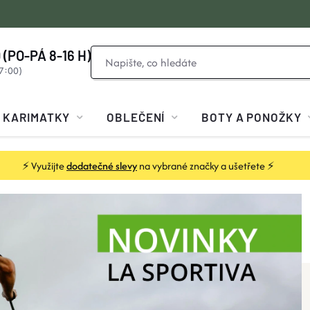
 (PO-PÁ 8-16 H)
KARIMATKY
OBLEČENÍ
BOTY A PONOŽKY
⚡ Využijte
dodatečné slevy
na vybrané značky a ušetřete ⚡