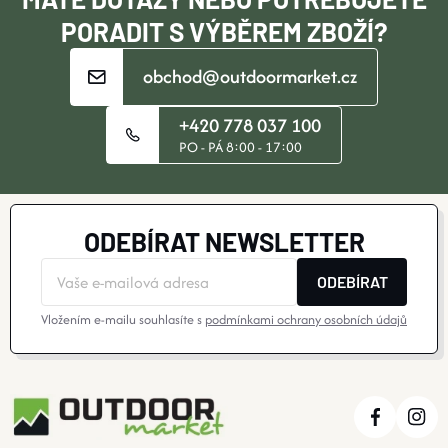
S
PORADIT S VÝBĚREM ZBOŽÍ?
U
obchod@outdoormarket.cz
+420 778 037 100
PO - PÁ 8:00 - 17:00
ODEBÍRAT NEWSLETTER
ODEBÍRAT
Vložením e-mailu souhlasíte s
podmínkami ochrany osobních údajů