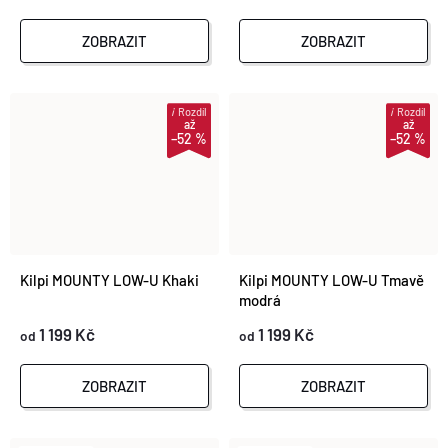
ZOBRAZIT
ZOBRAZIT
i
Rozdíl
i
Rozdíl
až
až
–52 %
–52 %
Kilpi MOUNTY LOW-U Khaki
Kilpi MOUNTY LOW-U Tmavě
modrá
1 199 Kč
1 199 Kč
od
od
ZOBRAZIT
ZOBRAZIT