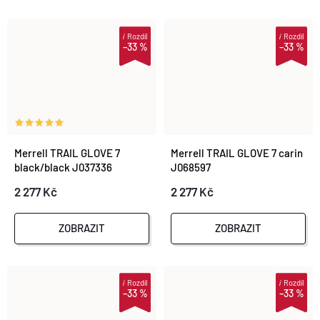
i
Rozdíl
i
Rozdíl
–33 %
–33 %
Merrell TRAIL GLOVE 7
Merrell TRAIL GLOVE 7 carin
black/black J037336
J068597
2 277 Kč
2 277 Kč
ZOBRAZIT
ZOBRAZIT
i
Rozdíl
i
Rozdíl
–33 %
–33 %