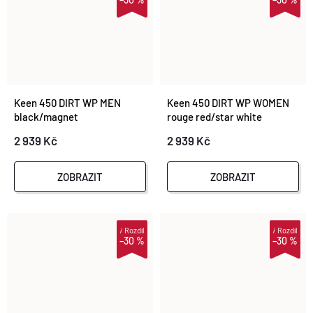
Keen 450 DIRT WP MEN
Keen 450 DIRT WP WOMEN
black/magnet
rouge red/star white
2 939 Kč
2 939 Kč
ZOBRAZIT
ZOBRAZIT
i
Rozdíl
i
Rozdíl
–30 %
–30 %