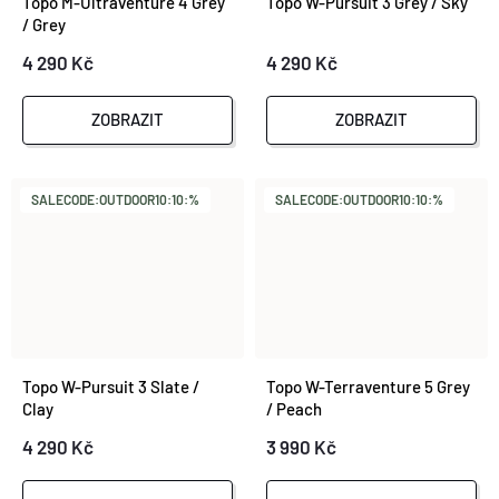
Topo M-Ultraventure 4 Grey
Topo W-Pursuit 3 Grey / Sky
T
/ Grey
T
4 290 Kč
4 290 Kč
Ů
Ů
ZOBRAZIT
ZOBRAZIT
SALECODE:OUTDOOR10:10:%
SALECODE:OUTDOOR10:10:%
Topo W-Pursuit 3 Slate /
Topo W-Terraventure 5 Grey
Clay
/ Peach
4 290 Kč
3 990 Kč