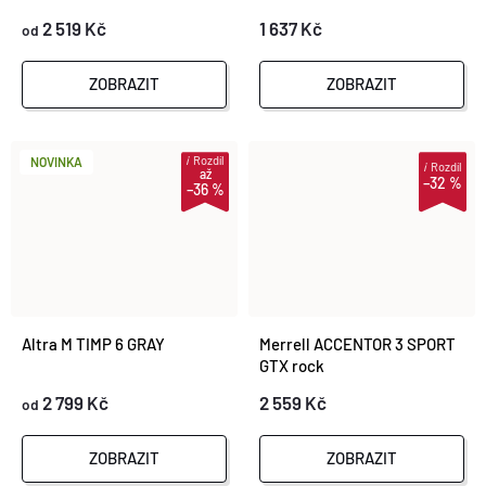
2 519 Kč
1 637 Kč
od
ZOBRAZIT
ZOBRAZIT
i
Rozdíl
NOVINKA
i
Rozdíl
až
–32 %
–36 %
Altra M TIMP 6 GRAY
Merrell ACCENTOR 3 SPORT
GTX rock
2 799 Kč
2 559 Kč
od
ZOBRAZIT
ZOBRAZIT