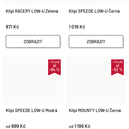
Kilpi RACERY LOW-U Zelená
Kilpi SPEEDE LOW-U Černá
871 Kč
1 016 Kč
ZOBRAZIT
ZOBRAZIT
i
Rozdíl
i
Rozdíl
až
až
–64 %
–52 %
Kilpi SPEEDE LOW-U Modrá
Kilpi MOUNTY LOW-U Černá
999 Kč
1 199 Kč
od
od