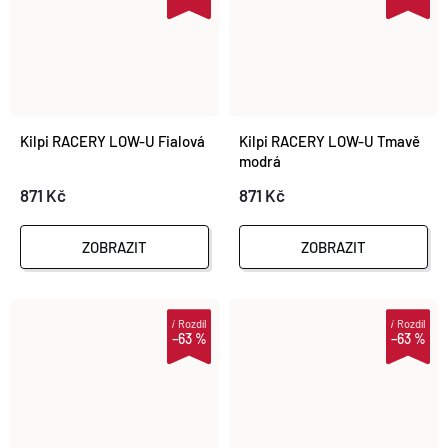
Kilpi RACERY LOW-U Fialová
Kilpi RACERY LOW-U Tmavě
modrá
871 Kč
871 Kč
ZOBRAZIT
ZOBRAZIT
i
Rozdíl
i
Rozdíl
–63 %
–63 %