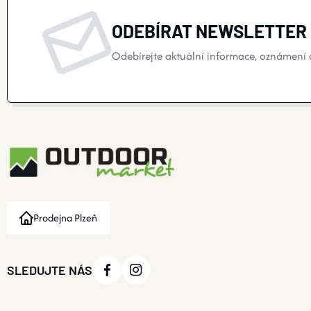
ODEBÍRAT NEWSLETTER
Odebírejte aktuální informace, oznámení o
Prodejna Plzeň
SLEDUJTE NÁS