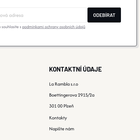
ODEBÍRAT
 souhlasíte s
podmínkami ochrany osobních údajů
KONTAKTNÍ ÚDAJE
La Rambla s.r.o
Boettingerova 2915/2a
301 00 Plzeň
Kontakty
Napište nám