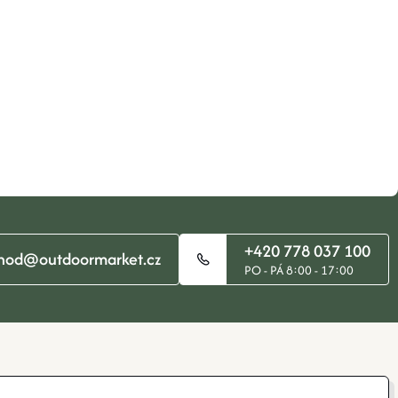
+420 778 037 100
hod@outdoormarket.cz
PO - PÁ 8:00 - 17:00