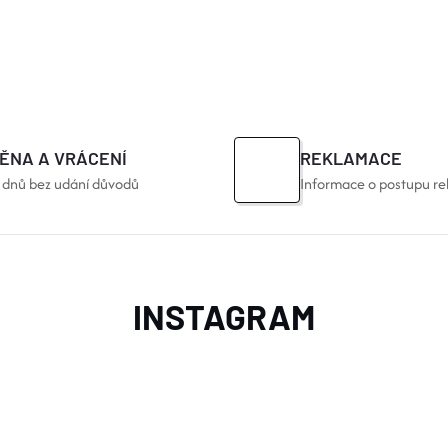
ĚNA A VRÁCENÍ
REKLAMACE
 dnů bez udání důvodů
Informace o postupu re
INSTAGRAM