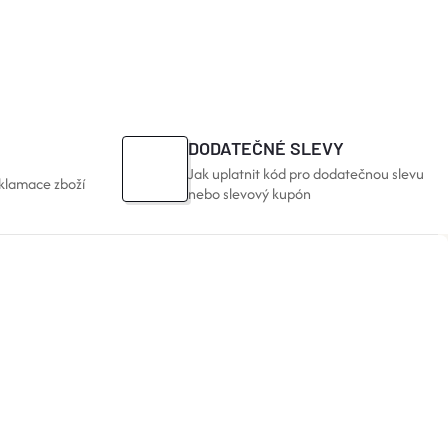
DODATEČNÉ SLEVY
Jak uplatnit kód pro dodatečnou slevu
klamace zboží
nebo slevový kupón