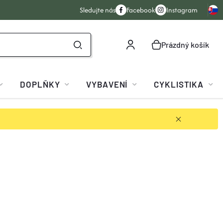
Sledujte nás
Facebook
Instagram
Prázdný košík
NÁKUPNÍ
KOŠÍK
DOPLŇKY
VYBAVENÍ
CYKLISTIKA