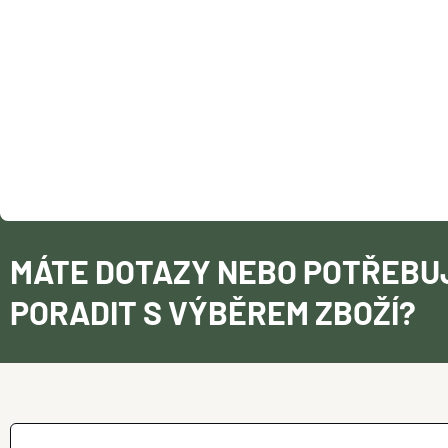
T
Í
MÁTE DOTAZY NEBO POTŘEBU
PORADIT S VÝBĚREM ZBOŽÍ?