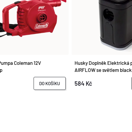
Pumpa Coleman 12V
Husky Doplněk Elektrická
p
AIRFLOW se světlem black
584 Kč
DO KOŠÍKU