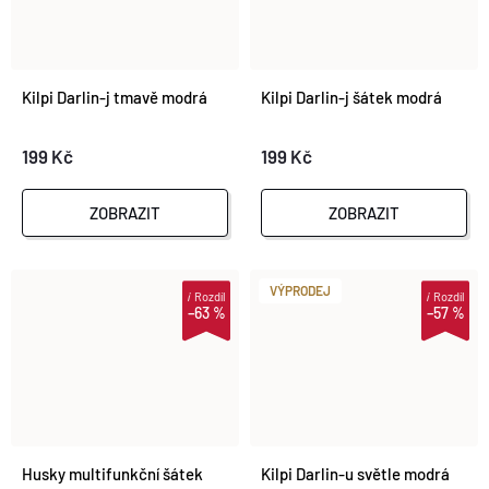
Kilpi Darlin-j tmavě modrá
Kilpi Darlin-j šátek modrá
199 Kč
199 Kč
ZOBRAZIT
ZOBRAZIT
VÝPRODEJ
i
Rozdíl
i
Rozdíl
–63 %
–57 %
Husky multifunkční šátek
Kilpi Darlin-u světle modrá