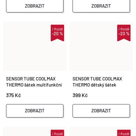
ZOBRAZIT
ZOBRAZIT
i
Rozdíl
i
Rozdíl
–20 %
–20 %
SENSOR TUBE COOLMAX
SENSOR TUBE COOLMAX
THERMO šátek multifunkční
THERMO dětský šátek
černá
multifunkční korál
375 Kč
399 Kč
ZOBRAZIT
ZOBRAZIT
i
Rozdíl
i
Rozdíl