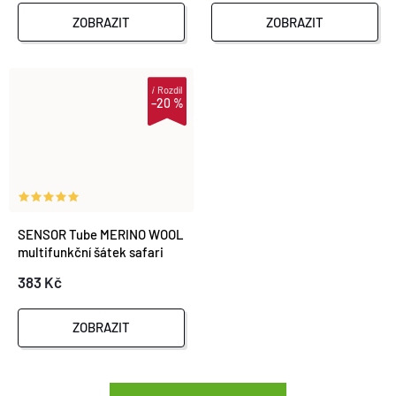
ZOBRAZIT
ZOBRAZIT
i
Rozdíl
–20 %
SENSOR Tube MERINO WOOL
multifunkční šátek safari
383 Kč
ZOBRAZIT