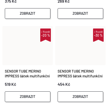
375 Kč
269 Kč
ZOBRAZIT
ZOBRAZIT
i
Rozdíl
i
Rozdíl
–20 %
–30 %
SENSOR TUBE MERINO
SENSOR TUBE MERINO
IMPRESS šátek multifunkční
IMPRESS šátek multifunkční
černá/camo
černá/pattern
519 Kč
454 Kč
ZOBRAZIT
ZOBRAZIT