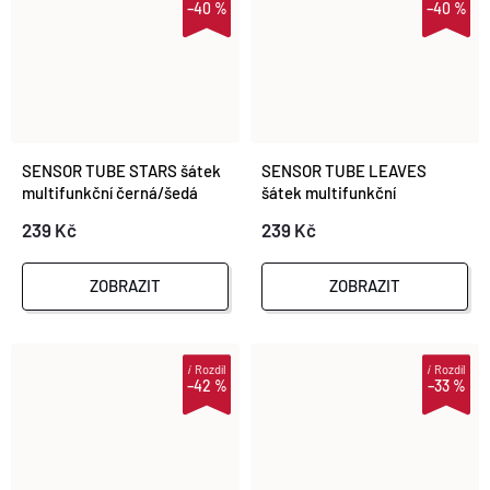
–40 %
–40 %
SENSOR TUBE STARS šátek
SENSOR TUBE LEAVES
multifunkční černá/šedá
šátek multifunkční
černá/multi
239 Kč
239 Kč
ZOBRAZIT
ZOBRAZIT
i
Rozdíl
i
Rozdíl
–42 %
–33 %