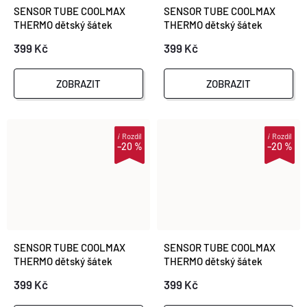
SENSOR TUBE COOLMAX
SENSOR TUBE COOLMAX
THERMO dětský šátek
THERMO dětský šátek
multifunkční feather
multifunkční deep blue
399 Kč
399 Kč
ZOBRAZIT
ZOBRAZIT
i
Rozdíl
i
Rozdíl
–20 %
–20 %
SENSOR TUBE COOLMAX
SENSOR TUBE COOLMAX
THERMO dětský šátek
THERMO dětský šátek
multifunkční černá
multifunkční sea green
399 Kč
399 Kč