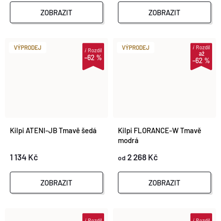
ZOBRAZIT
ZOBRAZIT
i
Rozdíl
VÝPRODEJ
VÝPRODEJ
i
Rozdíl
až
–62 %
–62 %
Kilpi ATENI-JB Tmavě šedá
Kilpi FLORANCE-W Tmavě
modrá
1 134 Kč
2 268 Kč
od
ZOBRAZIT
ZOBRAZIT
i
Rozdíl
i
Rozdíl