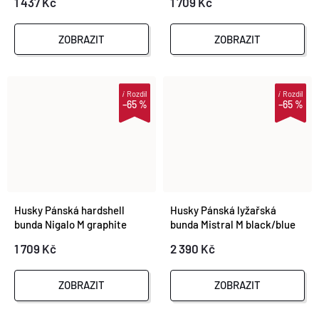
1 437 Kč
1 709 Kč
ZOBRAZIT
ZOBRAZIT
i
Rozdíl
i
Rozdíl
–65 %
–65 %
Husky Pánská hardshell
Husky Pánská lyžařská
bunda Nigalo M graphite
bunda Mistral M black/blue
red
1 709 Kč
2 390 Kč
ZOBRAZIT
ZOBRAZIT