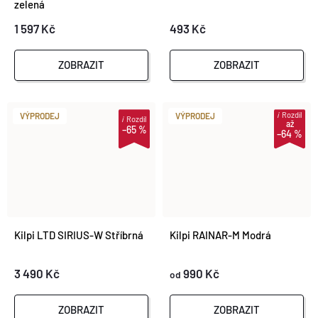
zelená
1 597 Kč
493 Kč
ZOBRAZIT
ZOBRAZIT
i
Rozdíl
VÝPRODEJ
VÝPRODEJ
i
Rozdíl
až
–65 %
–64 %
Kilpi LTD SIRIUS-W Stříbrná
Kilpi RAINAR-M Modrá
3 490 Kč
990 Kč
od
ZOBRAZIT
ZOBRAZIT