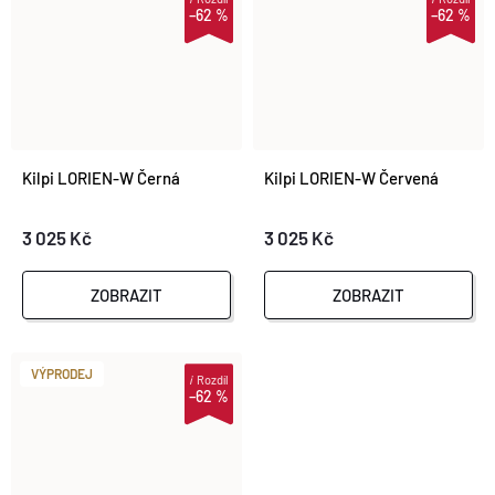
–62 %
–62 %
Kilpi LORIEN-W Černá
Kilpi LORIEN-W Červená
3 025 Kč
3 025 Kč
ZOBRAZIT
ZOBRAZIT
VÝPRODEJ
i
Rozdíl
–62 %