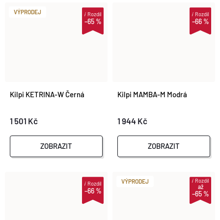
VÝPRODEJ
i
Rozdíl
i
Rozdíl
–65 %
–66 %
Kilpi KETRINA-W Černá
Kilpi MAMBA-M Modrá
1 501 Kč
1 944 Kč
ZOBRAZIT
ZOBRAZIT
i
Rozdíl
VÝPRODEJ
i
Rozdíl
až
–66 %
–65 %