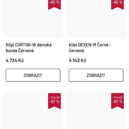
–60 %
–60 %
Kilpi CORTINI-W dámská
Kilpi DEXEN-M Černá -
bunda Červená
červená
4 734 Kč
4 143 Kč
ZOBRAZIT
ZOBRAZIT
i
Rozdíl
i
Rozdíl
–67 %
–67 %