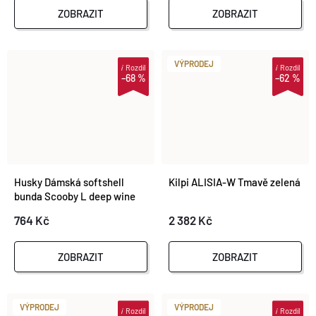
ZOBRAZIT
ZOBRAZIT
VÝPRODEJ
i
Rozdíl
i
Rozdíl
–68 %
–62 %
Husky Dámská softshell
Kilpi ALISIA-W Tmavě zelená
bunda Scooby L deep wine
764 Kč
2 382 Kč
ZOBRAZIT
ZOBRAZIT
VÝPRODEJ
VÝPRODEJ
i
Rozdíl
i
Rozdíl