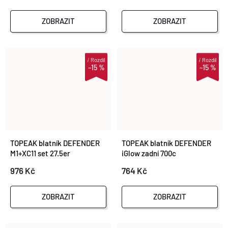
ZOBRAZIT
ZOBRAZIT
i
Rozdíl
i
Rozdíl
–15 %
–15 %
TOPEAK blatník DEFENDER
TOPEAK blatník DEFENDER
M1+XC11 set 27.5er
iGlow zadní 700c
976 Kč
764 Kč
ZOBRAZIT
ZOBRAZIT