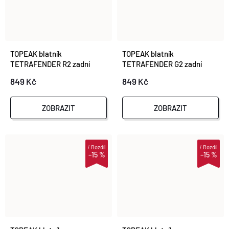
TOPEAK blatník
TOPEAK blatník
TETRAFENDER R2 zadní
TETRAFENDER G2 zadní
650c/700c
650c/700c
849 Kč
849 Kč
ZOBRAZIT
ZOBRAZIT
i
Rozdíl
i
Rozdíl
–15 %
–15 %