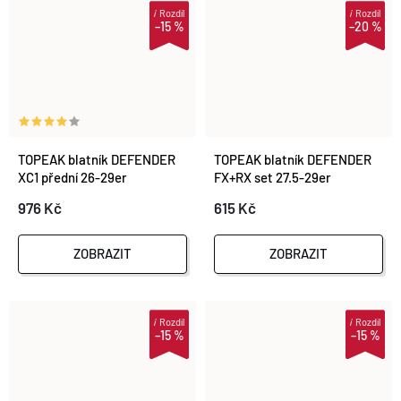
i
Rozdíl
i
Rozdíl
–15 %
–20 %
TOPEAK blatník DEFENDER
TOPEAK blatník DEFENDER
XC1 přední 26-29er
FX+RX set 27.5-29er
976 Kč
615 Kč
ZOBRAZIT
ZOBRAZIT
i
Rozdíl
i
Rozdíl
–15 %
–15 %