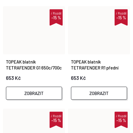
i
Rozdíl
i
Rozdíl
–15 %
–15 %
TOPEAK blatník
TOPEAK blatník
TETRAFENDER G1 650c/700c
TETRAFENDER R1 přední
650c/700c
653 Kč
653 Kč
ZOBRAZIT
ZOBRAZIT
i
Rozdíl
i
Rozdíl
–15 %
–15 %