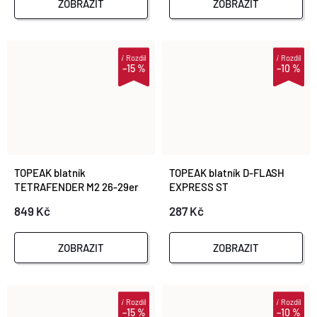
ZOBRAZIT
ZOBRAZIT
i
Rozdíl
i
Rozdíl
–15 %
–10 %
TOPEAK blatník
TOPEAK blatník D-FLASH
TETRAFENDER M2 26-29er
EXPRESS ST
849 Kč
287 Kč
ZOBRAZIT
ZOBRAZIT
i
Rozdíl
i
Rozdíl
–15 %
–10 %