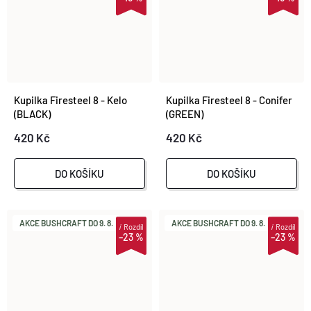
Kupilka Firesteel 8 - Kelo
Kupilka Firesteel 8 - Conifer
(BLACK)
(GREEN)
420 Kč
420 Kč
DO KOŠÍKU
DO KOŠÍKU
AKCE BUSHCRAFT DO 9. 8.
AKCE BUSHCRAFT DO 9. 8.
i
Rozdíl
i
Rozdíl
–23 %
–23 %