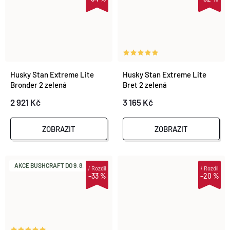
Husky Stan Extreme Lite
Husky Stan Extreme Lite
Bronder 2 zelená
Bret 2 zelená
2 921 Kč
3 165 Kč
ZOBRAZIT
ZOBRAZIT
AKCE BUSHCRAFT DO 9. 8.
i
Rozdíl
i
Rozdíl
–33 %
–20 %