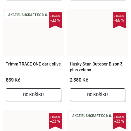
AKCE BUSHCRAFT DO 9. 8.
i
Rozdíl
i
Rozdíl
–33 %
–55 %
Trimm TRACE ONE dark olive
Husky Stan Outdoor Bizon 3
plus zelená
669 Kč
2 380 Kč
DO KOŠÍKU
DO KOŠÍKU
AKCE BUSHCRAFT DO 9. 8.
i
Rozdíl
i
Rozdíl
–23 %
–33 %