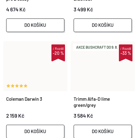
4 674 Kč
3 499 Kč
DO KOŠÍKU
DO KOŠÍKU
AKCE BUSHCRAFT DO 9. 8.
i
Rozdíl
i
Rozdíl
–20 %
–33 %
Coleman Darwin 3
Trimm Alfa-D lime
green/grey
2 159 Kč
3 584 Kč
DO KOŠÍKU
DO KOŠÍKU