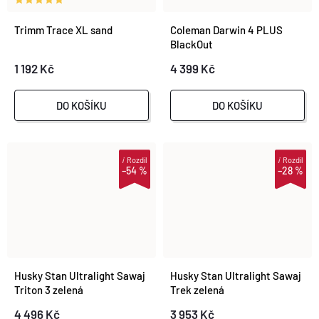
Trimm Trace XL sand
Coleman Darwin 4 PLUS
BlackOut
1 192 Kč
4 399 Kč
DO KOŠÍKU
DO KOŠÍKU
i
Rozdíl
i
Rozdíl
–54 %
–28 %
Husky Stan Ultralight Sawaj
Husky Stan Ultralight Sawaj
Triton 3 zelená
Trek zelená
4 496 Kč
3 953 Kč