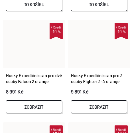
DO KOŠÍKU
DO KOŠÍKU
i
Rozdíl
i
Rozdíl
–10 %
–10 %
Husky Expediční stan pro dvě
Husky Expediční stan pro 3
osoby Falcon 2 orange
osoby Fighter 3-4 orange
8 991 Kč
9 891 Kč
ZOBRAZIT
ZOBRAZIT
i
Rozdíl
i
Rozdíl