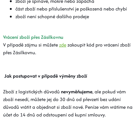
zboží je špinavé, mokré nebo zapáchá
část zboží nebo příslušenství je poškozená nebo chybí
zboží není schopné dalšího prodeje
Vrácení zboží přes Zásilkovnu
V případě zájmu si můžete
zde
zakoupit kód pro vrácení zboží
přes Zásilkovnu.
Jak postupovat v případě výměny zboží
Zboží z logistických důvodů
nevyměňujeme
, ale pokud vám
zboží nesedí, můžete jej do 30 dnů od převzetí bez udání
důvodů vrátit a objednat si zboží nové. Peníze vám vrátíme na
účet do 14 dnů od odstoupení od kupní smlouvy.