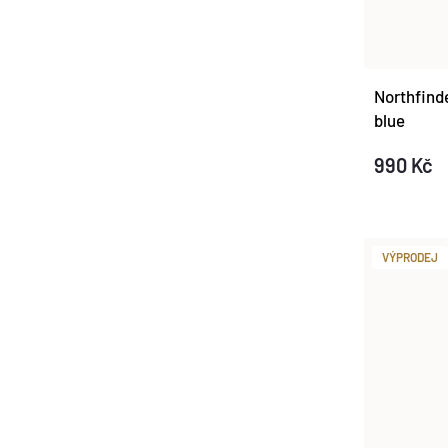
Northfind
blue
990 Kč
VÝPRODEJ