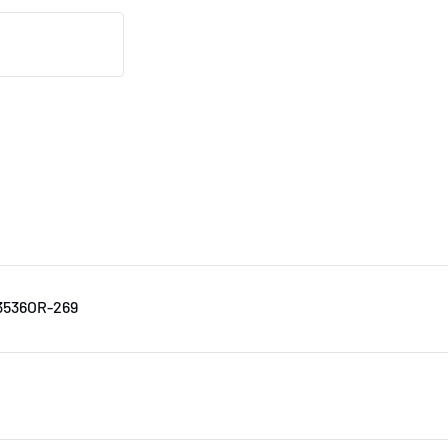
-3536OR-269