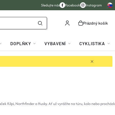
Sledujte nás
Facebook
Instagram
Prázdný košík
NÁKUPNÍ
KOŠÍK
DOPLŇKY
VYBAVENÍ
CYKLISTIKA
aček Kilpi, Northfinder a Husky. Ať už vyrážíte na túru, kolo nebo procházk