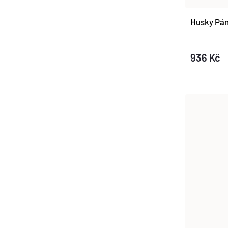
Husky Pán
936 Kč