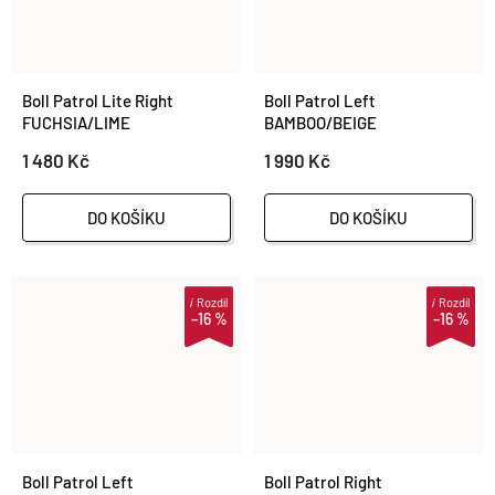
Boll Patrol Lite Right
Boll Patrol Left
FUCHSIA/LIME
BAMBOO/BEIGE
1 480 Kč
1 990 Kč
DO KOŠÍKU
DO KOŠÍKU
i
Rozdíl
i
Rozdíl
–16 %
–16 %
Boll Patrol Left
Boll Patrol Right