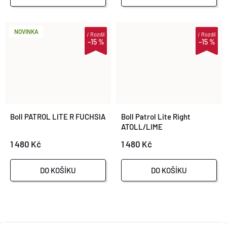
NOVINKA
i
Rozdíl
i
Rozdíl
–15 %
–15 %
Boll PATROL LITE R FUCHSIA
Boll Patrol Lite Right
ATOLL/LIME
1 480 Kč
1 480 Kč
DO KOŠÍKU
DO KOŠÍKU
O