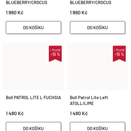
BLUEBERRY/CROCUS
BLUEBERRY/CROCUS
1 990 Kč
1 990 Kč
DO KOŠÍKU
DO KOŠÍKU
i
Rozdíl
i
Rozdíl
–15 %
–15 %
Boll PATROL LITE L FUCHSIA
Boll Patrol Lite Left
ATOLL/LIME
1 480 Kč
1 480 Kč
DO KOŠÍKU
DO KOŠÍKU