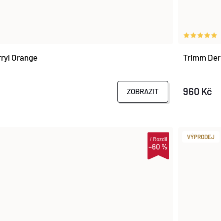
ryl Orange
Trimm Der
960 Kč
ZOBRAZIT
VÝPRODEJ
i
Rozdíl
–60 %