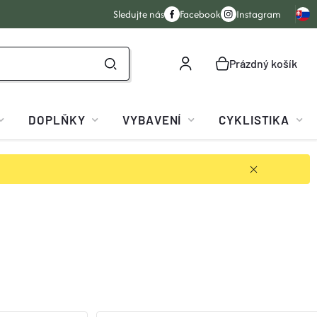
Sledujte nás
Facebook
Instagram
Prázdný košík
NÁKUPNÍ
KOŠÍK
DOPLŇKY
VYBAVENÍ
CYKLISTIKA