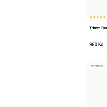
Trimm Der
960 Kč
VÝPRODEJ