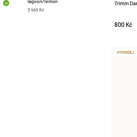
lagoon/lemon
Trimm Dar
2 465 Kč
800 Kč
VÝPRODEJ