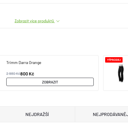
Zobrazit více produktů
VÝPRODEJ
Trimm Darra Orange
800 Kč
2 980 Kč
ZOBRAZIT
NEJDRAŽŠÍ
NEJPRODÁVANĚJ