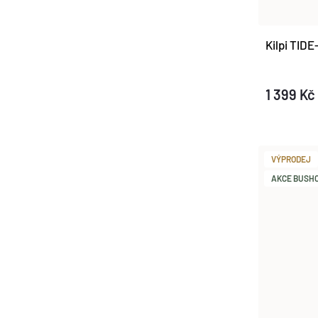
Kilpi TID
1 399 Kč
VÝPRODEJ
AKCE BUSHCR