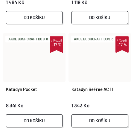
1 464 Kč
1 119 Kč
DO KOŠÍKU
DO KOŠÍKU
AKCE BUSHCRAFT DO 9. 8.
AKCE BUSHCRAFT DO 9. 8.
i
Rozdíl
i
Rozdíl
–17 %
–17 %
Katadyn Pocket
Katadyn BeFree AC 1 l
8 341 Kč
1 343 Kč
DO KOŠÍKU
DO KOŠÍKU