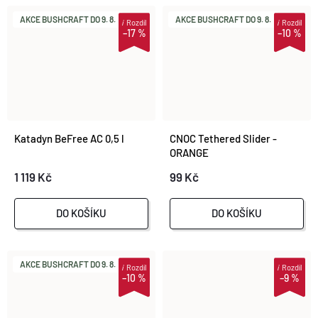
AKCE BUSHCRAFT DO 9. 8.
AKCE BUSHCRAFT DO 9. 8.
i
Rozdíl
i
Rozdíl
–17 %
–10 %
Katadyn BeFree AC 0,5 l
CNOC Tethered Slider -
ORANGE
1 119 Kč
99 Kč
DO KOŠÍKU
DO KOŠÍKU
AKCE BUSHCRAFT DO 9. 8.
i
Rozdíl
i
Rozdíl
–10 %
–9 %