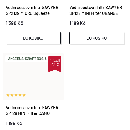
Vodní cestovní filtr SAWYER
Vodní cestovní filtr SAWYER
SP2129 MICRO Squeeze
SP128 MINI Filter ORANGE
Filter System
1 390 Kč
1 199 Kč
DO KOŠÍKU
DO KOŠÍKU
AKCE BUSHCRAFT DO 9. 8.
i
Rozdíl
–13 %
Vodní cestovní filtr SAWYER
SP128 MINI Filter CAMO
(Limited Edition)
1 199 Kč