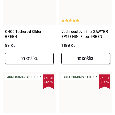
CNOC Tethered Slider -
Vodní cestovní filtr SAWYER
GREEN
SP128 MINI Filter GREEN
99 Kč
1 199 Kč
DO KOŠÍKU
DO KOŠÍKU
AKCE BUSHCRAFT DO 9. 8.
AKCE BUSHCRAFT DO 9. 8.
i
Rozdíl
i
Rozdíl
–12 %
–17 %