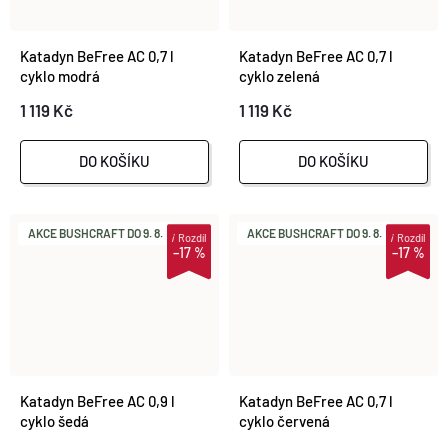
Katadyn BeFree AC 0,7 l
Katadyn BeFree AC 0,7 l
cyklo modrá
cyklo zelená
1 119 Kč
1 119 Kč
DO KOŠÍKU
DO KOŠÍKU
AKCE BUSHCRAFT DO 9. 8.
AKCE BUSHCRAFT DO 9. 8.
i
Rozdíl
i
Rozdíl
–17 %
–17 %
Katadyn BeFree AC 0,9 l
Katadyn BeFree AC 0,7 l
cyklo šedá
cyklo červená