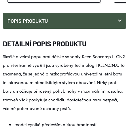
POPIS PRODUKTU
DETAILNÍ POPIS PRODUKTU
Skvělé a velmi populární dětské sandály Keen Seacamp II CNX
pro všestranné využití jsou vyrobeny technologií KEEN.CNX. To
znamená, že se jedná o nízkoprofilovou univerzální letní botu
inspirovanou minimalistickým stylem obouvání. Nízký profil
boty umožňuje přirozený pohyb nohy v maximálním rozsahu,
zároveň však poskytuje chodidlu dostatečnou míru bezpečí,
včetně patentované ochrany prstů.
model vyniká především nízkou hmotností