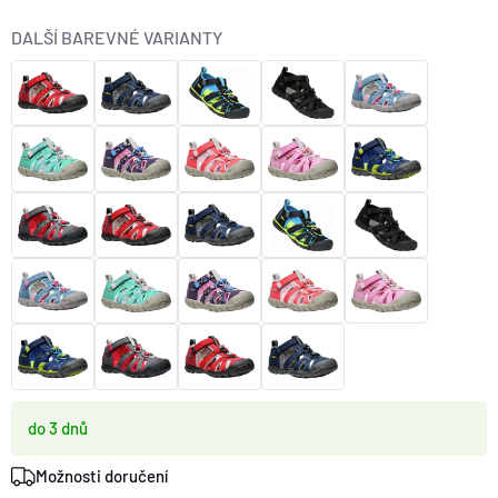
O nás
Moje objednávka
DALŠÍ BAREVNÉ VARIANTY
do 3 dnů
Možnosti doručení