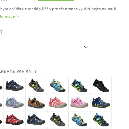
 hybridní dětské sandály KEEN pro všestranné využití, nejen na souši.
informace
ST
AREVNÉ VARIANTY