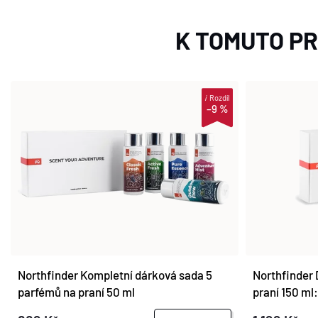
K TOMUTO P
i
Rozdíl
–9 %
Northfinder Kompletní dárková sada 5
Northfinder
parfémů na praní 50 ml
praní 150 m
ADVENTURE 