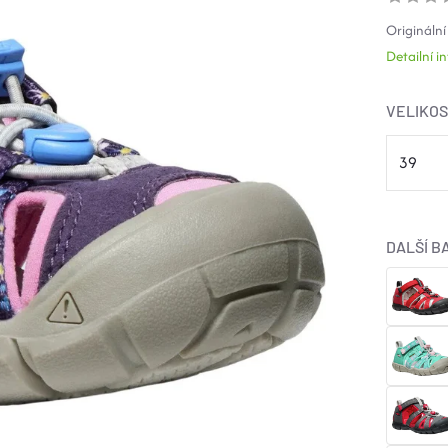
Originální
Detailní 
VELIKO
DALŠÍ B