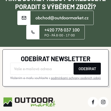
PORADIT S VÝBĚREM ZBOŽÍ?
obchod@outdoormarket.cz
+420 778 037 100
PO - PÁ 8:00 - 17:00
ODEBÍRAT NEWSLETTER
ODEBÍRAT
Vložením e-mailu souhlasíte s
podmínkami ochrany osobních údajů