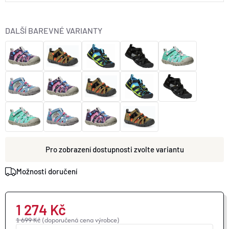
O nás
Moje objednávka
DALŠÍ BAREVNÉ VARIANTY
zvolte variantu
Možnosti doručení
1 274 Kč
1 699 Kč
(doporučená cena výrobce)