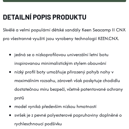
DETAILNÍ POPIS PRODUKTU
Skvělé a velmi populární dětské sandály Keen Seacamp II CNX
pro všestranné využití jsou vyrobeny technologií KEEN.CNX.
jedná se o nízkoprofilovou univerzální letní botu
inspirovanou minimalistickým stylem obouvání
nízký profil boty umožňuje přirozený pohyb nohy v
maximálním rozsahu, zároveň však poskytuje chodidlu
dostatečnou míru bezpečí, včetně patentované ochrany
prstů
model vyniká především nízkou hmotností
svršek je z pevné polyesterové popruhoviny doplněné o
rychleschnoucí podšívku