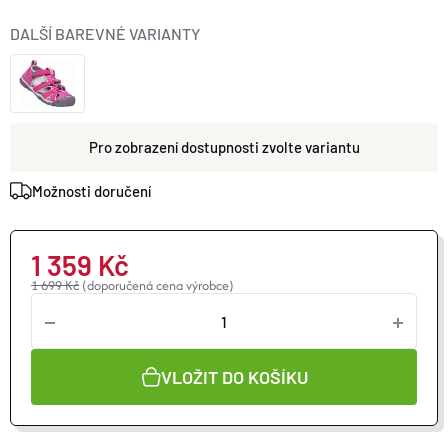
O nás
Moje objednávka
DALŠÍ BAREVNÉ VARIANTY
zvolte variantu
Možnosti doručení
1 359 Kč
1 699 Kč
(doporučená cena výrobce)
VLOŽIT DO KOŠÍKU