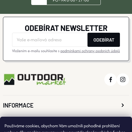
ODEBÍRAT NEWSLETTER
ODEBÍRAT
Vložením e-mailu souhlasíte s
podmínkami ochrany osobních údajů
INFORMACE
O NÁKUPU
Používáme cookies, abychom Vám umožnili pohodlné prohlížení