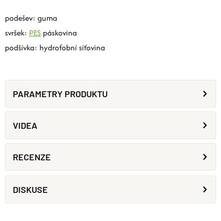
podešev: guma
svršek:
PES
páskovina
podšívka: hydrofobní síťovina
PARAMETRY PRODUKTU
VIDEA
RECENZE
DISKUSE