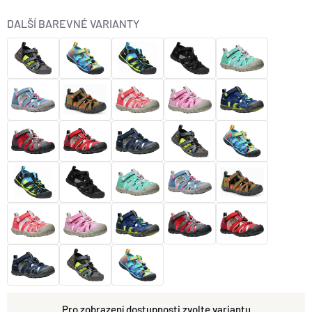
O nás
Moje objednávka
DALŠÍ BAREVNÉ VARIANTY
zvolte variantu