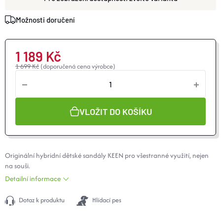
Možnosti doručení
1 189 Kč
1 699 Kč
(doporučená cena výrobce)
VLOŽIT DO KOŠÍKU
Originální hybridní dětské sandály KEEN pro všestranné využití, nejen
na souši.
Detailní informace
Dotaz k produktu
Hlídací pes