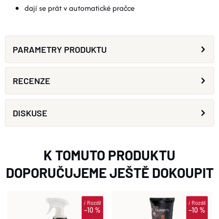
dají se prát v automatické pračce
PARAMETRY PRODUKTU
RECENZE
DISKUSE
K TOMUTO PRODUKTU
DOPORUČUJEME JEŠTĚ DOKOUPIT
i
Rozdíl
i
Rozdíl
–10 %
–10 %