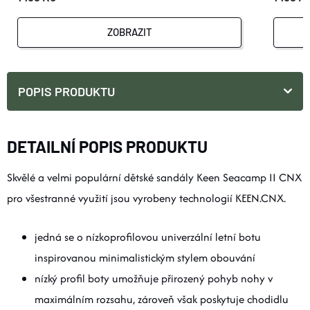
ZOBRAZIT
POPIS PRODUKTU
DETAILNÍ POPIS PRODUKTU
Skvělé a velmi populární dětské sandály Keen Seacamp II CNX
pro všestranné využití jsou vyrobeny technologií KEEN.CNX.
jedná se o nízkoprofilovou univerzální letní botu
inspirovanou minimalistickým stylem obouvání
nízký profil boty umožňuje přirozený pohyb nohy v
maximálním rozsahu, zároveň však poskytuje chodidlu