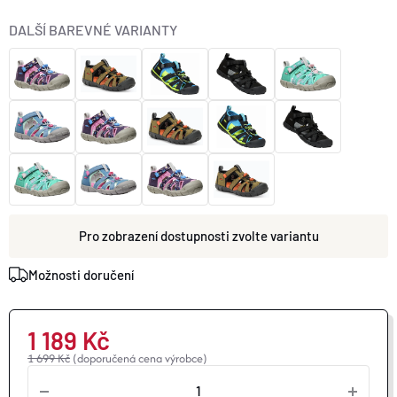
O nás
Moje objednávka
DALŠÍ BAREVNÉ VARIANTY
zvolte variantu
Možnosti doručení
1 189 Kč
1 699 Kč
(doporučená cena výrobce)