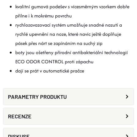
kvalitní gumová podešev s vícesměrným vzorkem dobře
přilne i k mokrému povrchu
rychlozavazovací systém umožňuje snadné nazutí a
rychlé upevnění na noze, které navíc ještě doplňuje
pásek přes nárt se zapínáním na suchý zip
boty jsou ošetřeny přírodní antibakteriální technologií
ECO ODOR CONTROL proti zápachu
dají se prát v automatické pračce
PARAMETRY PRODUKTU
RECENZE
DISKUSE