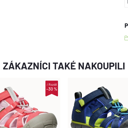
P
ZÁKAZNÍCI TAKÉ NAKOUPILI
i
Rozdíl
–30 %