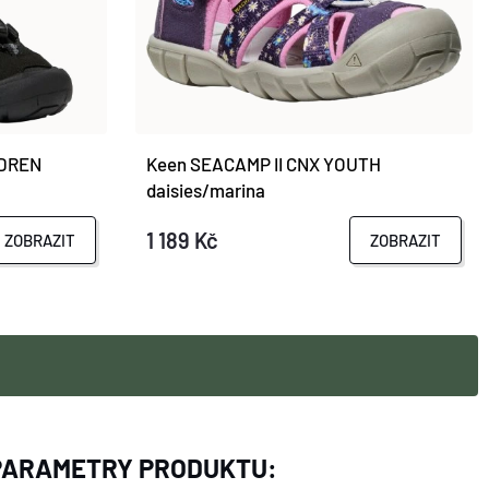
LDREN
Keen SEACAMP II CNX YOUTH
daisies/marina
1 189 Kč
ZOBRAZIT
ZOBRAZIT
PARAMETRY PRODUKTU: