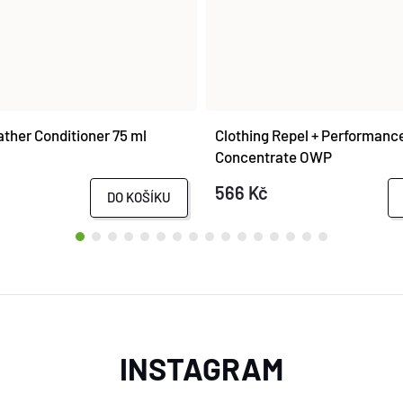
ther Conditioner 75 ml
Clothing Repel + Performan
Concentrate OWP
566 Kč
DO KOŠÍKU
INSTAGRAM