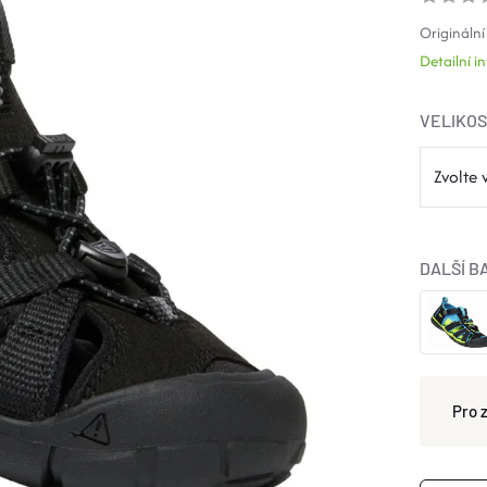
Originální
Detailní 
VELIKO
DALŠÍ B