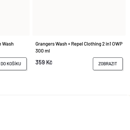
ce Wash
Grangers Wash + Repel Clothing 2 in1 OWP
300 ml
359 Kč
DO KOŠÍKU
ZOBRAZIT