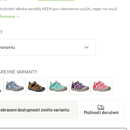
 hybridní dětské sandály KEEN pro všestranné využití, nejen na souši.
informace
ST
AREVNÉ VARIANTY
zvolte variantu
Možnosti doručení