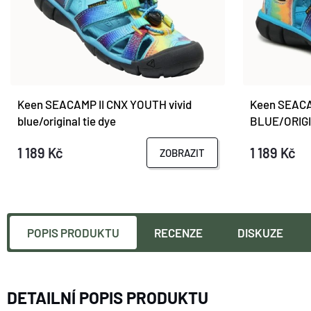
Keen SEACAMP II CNX YOUTH vivid
Keen SEACAM
blue/original tie dye
BLUE/ORIGI
1 189 Kč
1 189 Kč
ZOBRAZIT
POPIS PRODUKTU
RECENZE
DISKUZE
DETAILNÍ POPIS PRODUKTU