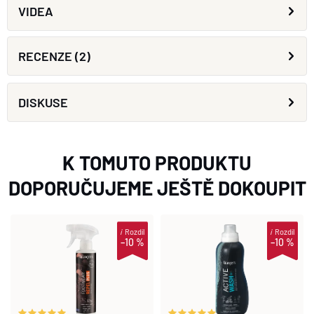
VIDEA
RECENZE (2)
DISKUSE
K TOMUTO PRODUKTU
DOPORUČUJEME JEŠTĚ DOKOUPIT
i
Rozdíl
i
Rozdíl
–10 %
–10 %