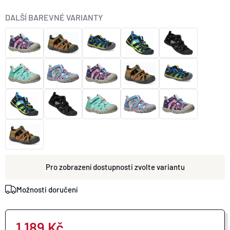
O nás
Moje objednávka
DALŠÍ BAREVNÉ VARIANTY
zvolte variantu
Možnosti doručení
1 189 Kč