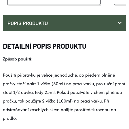
POPIS PRODUKTU
DETAILNÍ POPIS PRODUKTU
Způsob použití:
Použití přípravku je velice jednoduché, do předem plněné
pračky stačí nalít 1 víčko (50ml) na prací várku, pro ruční praní
stačí 1/2 dávka, tedy 25ml. Pokud používáte vrchem plněnou
pračku, tak použijte 2 víčka (100ml) na prací várku. Při
odstraňování zaschlých skrvn nalijte prostředek rovnou na
prádlo.