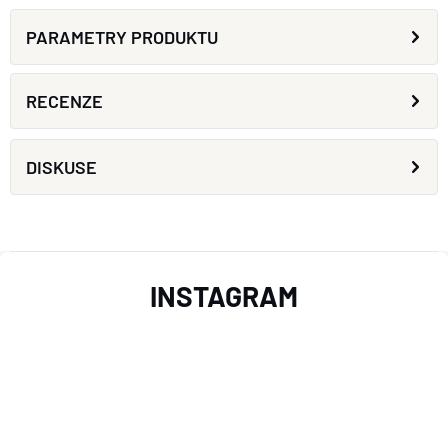
PARAMETRY PRODUKTU
RECENZE
DISKUSE
Z
INSTAGRAM
Á
P
A