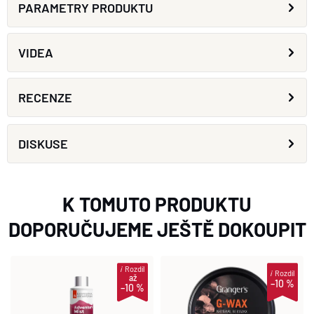
PARAMETRY PRODUKTU
VIDEA
RECENZE
DISKUSE
K TOMUTO PRODUKTU
DOPORUČUJEME JEŠTĚ DOKOUPIT
i
Rozdíl
i
Rozdíl
až
–10 %
–10 %