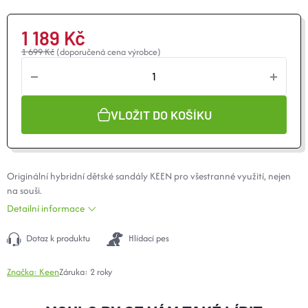
1 189 Kč
1 699 Kč
(doporučená cena výrobce)
VLOŽIT DO KOŠÍKU
Originální hybridní dětské sandály KEEN pro všestranné využití, nejen
na souši.
Detailní informace
Dotaz k produktu
Hlídací pes
Značka:
Keen
Záruka
:
2 roky