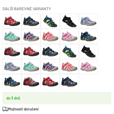
O nás
Moje objednávka
DALŠÍ BAREVNÉ VARIANTY
do 3 dnů
Možnosti doručení