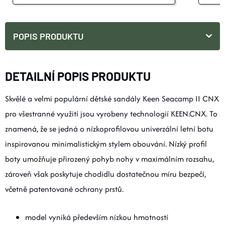
POPIS PRODUKTU
DETAILNÍ POPIS PRODUKTU
Skvělé a velmi populární dětské sandály Keen Seacamp II CNX
pro všestranné využití jsou vyrobeny technologií KEEN.CNX. To
znamená, že se jedná o nízkoprofilovou univerzální letní botu
inspirovanou minimalistickým stylem obouvání. Nízký profil
boty umožňuje přirozený pohyb nohy v maximálním rozsahu,
zároveň však poskytuje chodidlu dostatečnou míru bezpečí,
včetně patentované ochrany prstů.
model vyniká především nízkou hmotností