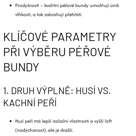
Prodyšnosti – kvalitní péřové bundy umožňují únik
vlhkosti, a tak zabraňují přehřátí.
KLÍČOVÉ PARAMETRY
PŘI VÝBĚRU PÉŘOVÉ
BUNDY
1. DRUH VÝPLNĚ: HUSÍ VS.
KACHNÍ PEŘÍ
Husí peří má lepší izolační vlastnosti a vyšší loft
(nadýchanost), ale je dražší.