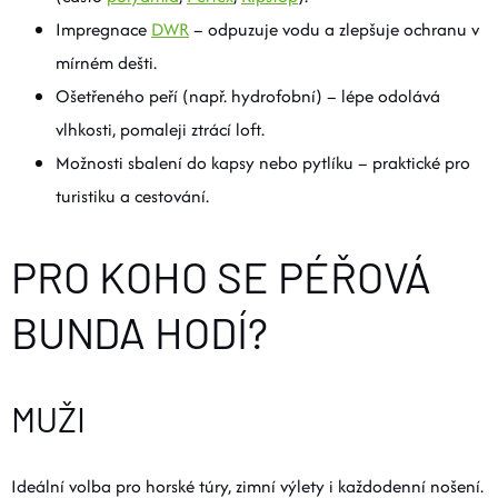
Impregnace
DWR
– odpuzuje vodu a zlepšuje ochranu v
mírném dešti.
Ošetřeného peří (např. hydrofobní) – lépe odolává
vlhkosti, pomaleji ztrácí loft.
Možnosti sbalení do kapsy nebo pytlíku – praktické pro
turistiku a cestování.
PRO KOHO SE PÉŘOVÁ
BUNDA HODÍ?
MUŽI
Ideální volba pro horské túry, zimní výlety i každodenní nošení.