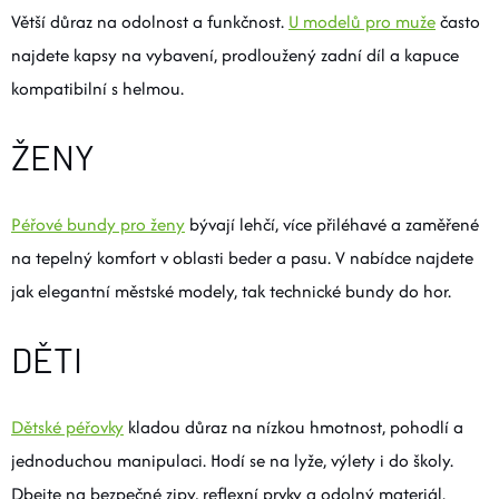
Větší důraz na odolnost a funkčnost.
U modelů pro muže
často
najdete kapsy na vybavení, prodloužený zadní díl a kapuce
kompatibilní s helmou.
ŽENY
Péřové bundy pro ženy
bývají lehčí, více přiléhavé a zaměřené
na tepelný komfort v oblasti beder a pasu. V nabídce najdete
jak elegantní městské modely, tak technické bundy do hor.
DĚTI
Dětské péřovky
kladou důraz na nízkou hmotnost, pohodlí a
jednoduchou manipulaci. Hodí se na lyže, výlety i do školy.
Dbejte na bezpečné zipy, reflexní prvky a odolný materiál.