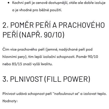
Kachní peří je cenově dostupnější, stále ale dobře izoluje
a je vhodné pro běžné použití.
2. POMĚR PEŘÍ A PRACHOVÉHO
PEŘÍ (NAPŘ. 90/10)
Čím více prachového peří (jemné, nadýchané peří pod
hlavními pery), tím lepší izolační schopnosti. Poměr 90/10
nebo 85/15 značí vyšší kvalitu.
3. PLNIVOST (FILL POWER)
Plnivost udává schopnost peří "nafouknout se" a izolovat teplo.
Hodnoty: