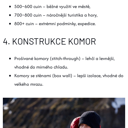
500–600 cuin – běžné využití ve městě,
700–800 cuin – náročnější turistika a hory,
800+ cuin – extrémní podmínky, expedice.
4. KONSTRUKCE KOMOR
Prošívané komory (stitch-through) – lehčí a levnější,
vhodné do mírného chladu.
Komory se stěnami (box wall) – lepší izolace, vhodné do
velkého mrazu.