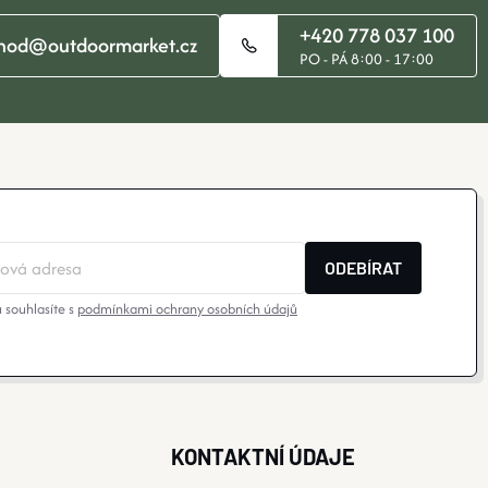
+420 778 037 100
hod@outdoormarket.cz
PO - PÁ 8:00 - 17:00
ODEBÍRAT
 souhlasíte s
podmínkami ochrany osobních údajů
KONTAKTNÍ ÚDAJE