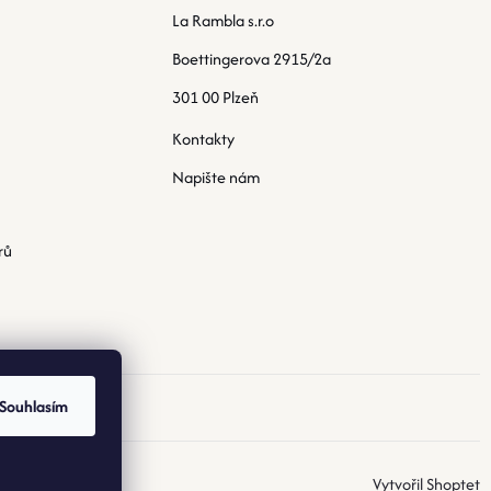
La Rambla s.r.o
Boettingerova 2915/2a
301 00 Plzeň
Kontakty
Napište nám
rů
Souhlasím
Vytvořil Shoptet