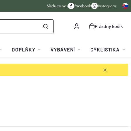
Sledujte nás
Facebook
Instagram
Prázdný košík
NÁKUPNÍ
KOŠÍK
DOPLŇKY
VYBAVENÍ
CYKLISTIKA