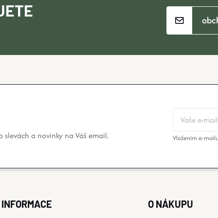
JETE
obc
 slevách a novinky na Váš email.
Vložením e-mailu
INFORMACE
O NÁKUPU