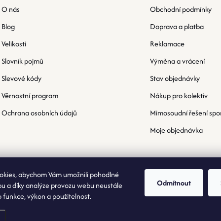
O nás
Obchodní podmínky
Blog
Doprava a platba
Velikosti
Reklamace
Slovník pojmů
Výměna a vrácení
Slevové kódy
Stav objednávky
Věrnostní program
Nákup pro kolektiv
Ochrana osobních údajů
Mimosoudní řešení spo
Moje objednávka
okies, abychom Vám umožnili pohodlné
Odmítnout
bu a díky analýze provozu webu neustále
o funkce, výkon a použitelnost.