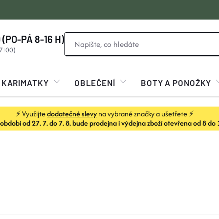
 (PO-PÁ 8-16 H)
KARIMATKY
OBLEČENÍ
BOTY A PONOŽKY
⚡ Využijte
dodatečné slevy
na vybrané značky a ušetřete ⚡
dobí od 27. 7. do 7. 8. bude prodejna i výdejna zboží otevřena od 8 do 