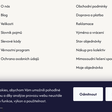
O nás
Obchodní podmínky
Blog
Doprava a platba
Velikosti
Reklamace
Slovník pojmů
Výměna a vrácení
Slevové kódy
Stav objednávky
Věrnostní program
Nákup pro kolektiv
Ochrana osobních údajů
Mimosoudní řešení spo
Moje objednávka
okies, abychom Vám umožnili pohodlné
Odmítnout
bu a díky analýze provozu webu neustále
o funkce, výkon a použitelnost.