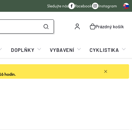
Sledujte nás
Facebook
Instagram
Prázdný košík
NÁKUPNÍ
KOŠÍK
DOPLŇKY
VYBAVENÍ
CYKLISTIKA
16 hodin.