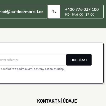
+420 778 037 100
hod@outdoormarket.cz
PO - PÁ 8:00 - 17:00
ODEBÍRAT
 souhlasíte s
podmínkami ochrany osobních údajů
KONTAKTNÍ ÚDAJE