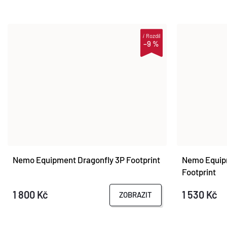
i
Rozdíl
–9 %
Nemo Equipment Dragonfly 3P Footprint
Nemo Equipm
Footprint
1 800 Kč
1 530 Kč
ZOBRAZIT