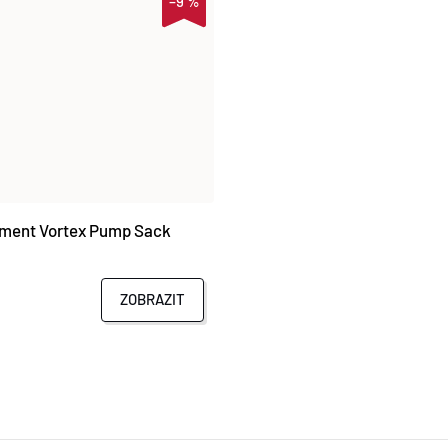
–9 %
ment Vortex Pump Sack
ZOBRAZIT