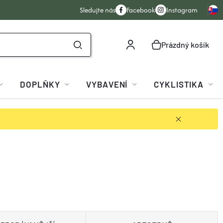
Sledujte nás
Facebook
Instagram
Prázdný košík
NÁKUPNÍ
KOŠÍK
DOPLŇKY
VYBAVENÍ
CYKLISTIKA