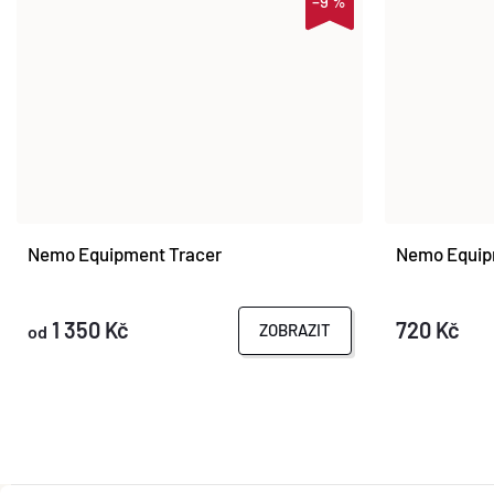
–9 %
Nemo Equipment Tracer
Nemo Equip
1 350 Kč
720 Kč
ZOBRAZIT
od
O
V