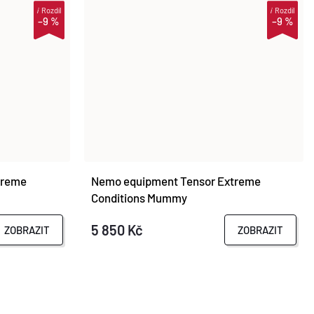
i
Rozdíl
i
Rozdíl
–9 %
–9 %
treme
Nemo equipment Tensor Extreme
Conditions Mummy
5 850 Kč
ZOBRAZIT
ZOBRAZIT