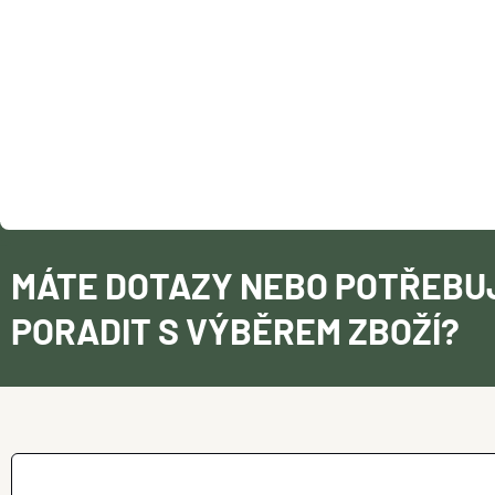
Í
MÁTE DOTAZY NEBO POTŘEBU
PORADIT S VÝBĚREM ZBOŽÍ?