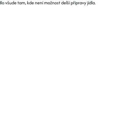
dlo všude tam, kde není možnost delší přípravy jídla.