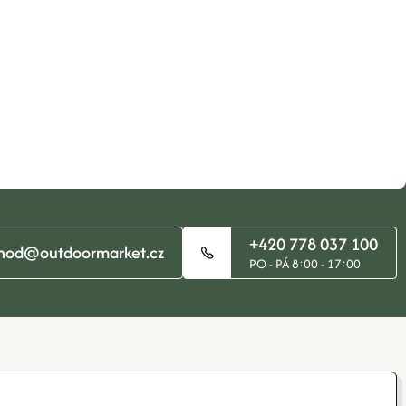
+420 778 037 100
hod@outdoormarket.cz
PO - PÁ 8:00 - 17:00