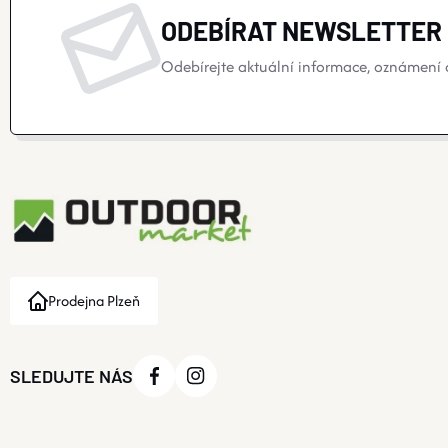
ODEBÍRAT NEWSLETTER
Odebírejte aktuální informace, oznámení o
Prodejna Plzeň
SLEDUJTE NÁS