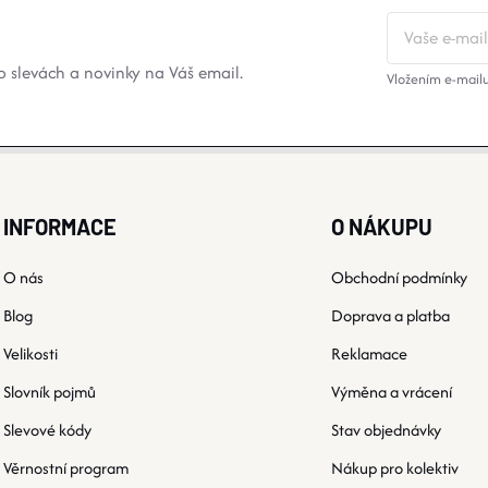
 slevách a novinky na Váš email.
Vložením e-mailu
INFORMACE
O NÁKUPU
O nás
Obchodní podmínky
Blog
Doprava a platba
Velikosti
Reklamace
Slovník pojmů
Výměna a vrácení
Slevové kódy
Stav objednávky
Věrnostní program
Nákup pro kolektiv