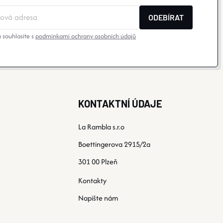
ODEBÍRAT
 souhlasíte s
podmínkami ochrany osobních údajů
KONTAKTNÍ ÚDAJE
La Rambla s.r.o
Boettingerova 2915/2a
301 00 Plzeň
Kontakty
Napište nám