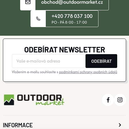
obchod@outdoormarket.cz
O nás
Moje objednávka
+420 778 037 100
PO - PÁ 8:00 - 17:00
ODEBÍRAT NEWSLETTER
ODEBÍRAT
Vložením e-mailu souhlasíte s
podmínkami ochrany osobních údajů
INFORMACE