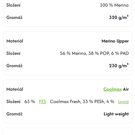
100 % Merino
320 g/m²
Merino Upper
56 % Merino, 38 % POP, 6 % PAD
230 g/m²
Coolmax
Air
63 %
PES
Coolmax Fresh, 33 % PESh, 4 %
Lycra
Light weight