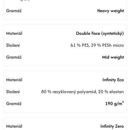
Heavy weight
Double Face (syntetický)
61 % PES, 39 % PESh micro
Mid weight
Infinity Eco
80 % recyklovaný polyamid, 20 % elastan
190 g/m²
Infinity Zero