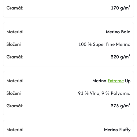
170 g/m²
Merino Bold
100 % Super Fine Merino
220 g/m²
Merino
Extreme
Up
91 % Vlna, 9 % Polyamid
275 g/m²
Merino Fluffy