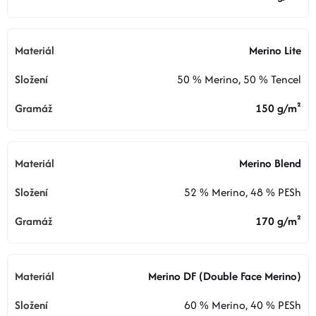
O nás
Moje objednávka
Merino Lite
50 % Merino, 50 % Tencel
150 g/m²
Merino Blend
52 % Merino, 48 % PESh
170 g/m²
Merino DF (Double Face Merino)
60 % Merino, 40 % PESh