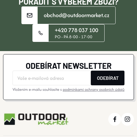
PORADIT S VÝBĚREM ZBOŽÍ?
obchod@outdoormarket.cz
+420 778 037 100
PO - PÁ 8:00 - 17:00
ODEBÍRAT NEWSLETTER
ODEBÍRAT
Vložením e-mailu souhlasíte s
podmínkami ochrany osobních údajů