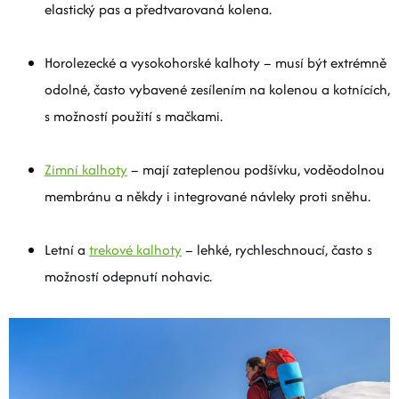
elastický pas a předtvarovaná kolena.
Horolezecké a vysokohorské kalhoty – musí být extrémně
odolné, často vybavené zesílením na kolenou a kotnících,
s možností použití s mačkami.
Zimní kalhoty
– mají zateplenou podšívku, voděodolnou
membránu a někdy i integrované návleky proti sněhu.
Letní a
trekové kalhoty
– lehké, rychleschnoucí, často s
možností odepnutí nohavic.