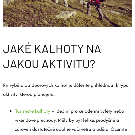
O nás
Moje objednávka
JAKÉ KALHOTY NA
JAKOU AKTIVITU?
Při výběru outdoorových kalhot je důležité přihlédnout k typu
aktivity, kterou plánujete:
Turistické kalhoty
– ideální pro celodenní výlety nebo
víkendové přechody. Měly by být lehké, prodyšné a
zároveň dostatečně odolné vůči větru a oděru. Oceníte