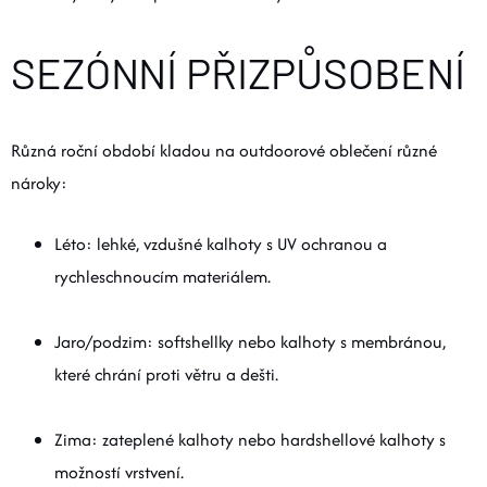
SEZÓNNÍ PŘIZPŮSOBENÍ
Různá roční období kladou na outdoorové oblečení různé
nároky:
Léto: lehké, vzdušné kalhoty s UV ochranou a
rychleschnoucím materiálem.
Jaro/podzim: softshellky nebo kalhoty s membránou,
které chrání proti větru a dešti.
Zima: zateplené kalhoty nebo hardshellové kalhoty s
možností vrstvení.