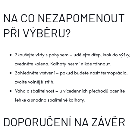
NA CO NEZAPOMENOUT
PŘI VÝBĚRU?
Zkoušejte vždy s pohybem – udělejte dřep, krok do výšky,
zvedněte kolena. Kalhoty nesmí nikde táhnout.
Zohledněte vrstvení – pokud budete nosit termoprádlo,
zvolte volnější střih.
Váha a sbalitelnost – u vícedenních přechodů oceníte
lehké a snadno sbalitelné kalhoty.
DOPORUČENÍ NA ZÁVĚR