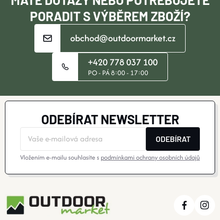
PORADIT S VÝBĚREM ZBOŽÍ?
obchod@outdoormarket.cz
+420 778 037 100
PO - PÁ 8:00 - 17:00
ODEBÍRAT NEWSLETTER
ODEBÍRAT
Vložením e-mailu souhlasíte s
podmínkami ochrany osobních údajů