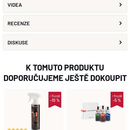
VIDEA
RECENZE
DISKUSE
K TOMUTO PRODUKTU
DOPORUČUJEME JEŠTĚ DOKOUPIT
i
Rozdíl
i
Rozdíl
–10 %
–5 %