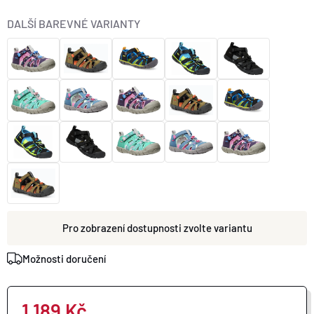
O nás
Moje objednávka
DALŠÍ BAREVNÉ VARIANTY
zvolte variantu
Možnosti doručení
1 189 Kč