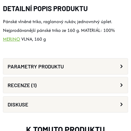
DETAILNÍ POPIS PRODUKTU
Pánské vlněné triko, raglanový rukáv, jednovrstvý úplet.
Nejprodávanější pánské triko ze 160 g. MATERIÁL: 100%
MERINO
VLNA, 160 g
PARAMETRY PRODUKTU
RECENZE (1)
DISKUSE
K TOMUTO PRODUKTU