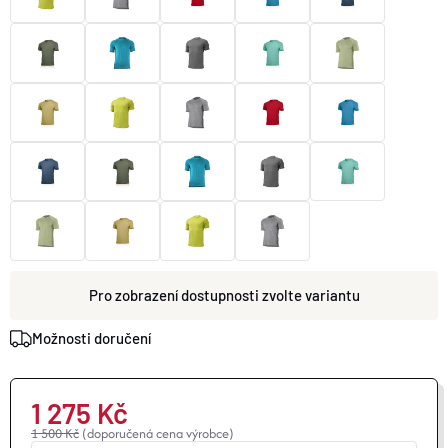
O nás
Moje objednávka
zvolte variantu
Možnosti doručení
1 275 Kč
1 500 Kč
(doporučená cena výrobce)