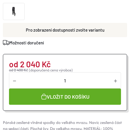
O nás
Moje objednávka
zvolte variantu
Možnosti doručení
od
2 040 Kč
od 2 400 Kč
(doporučená cena výrobce)
VLOŽIT DO KOŠÍKU
Pánské zesílené vlněné spodky do velkého mrazu. Navíc zesílená část
na sedací části. Ploché švy. Do velkého mrazu. MATERIÁL: 100%