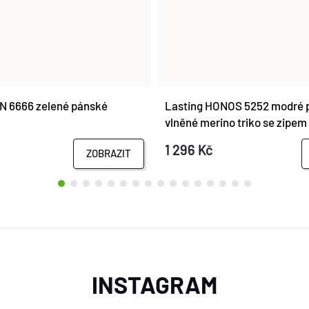
N 6666 zelené pánské
Lasting HONOS 5252 modré 
vlněné merino triko se zipem
1 296 Kč
ZOBRAZIT
INSTAGRAM