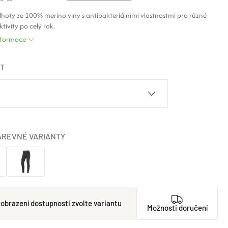
lhoty ze 100%
merino
vlny s antibakteriálními vlastnostmi pro různé
tivity po celý rok.
informace
ST
AREVNÉ VARIANTY
zvolte variantu
Možnosti doručení