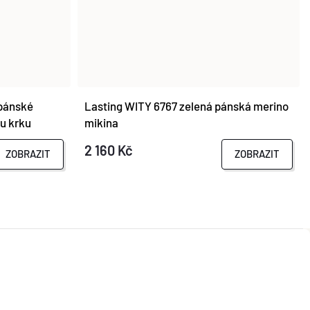
pánské
Lasting WITY 6767 zelená pánská merino
 u krku
mikina
2 160 Kč
ZOBRAZIT
ZOBRAZIT