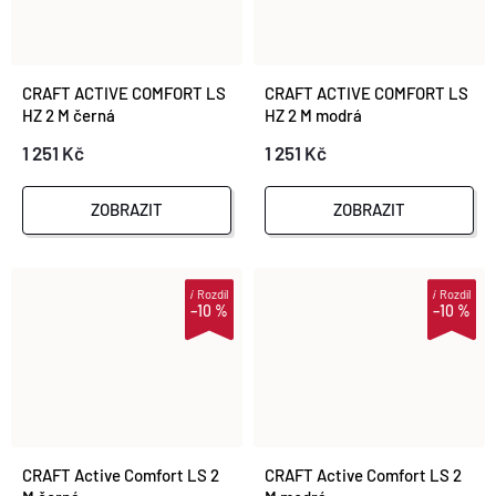
CRAFT ACTIVE COMFORT LS
CRAFT ACTIVE COMFORT LS
HZ 2 M černá
HZ 2 M modrá
1 251 Kč
1 251 Kč
ZOBRAZIT
ZOBRAZIT
i
Rozdíl
i
Rozdíl
–10 %
–10 %
CRAFT Active Comfort LS 2
CRAFT Active Comfort LS 2