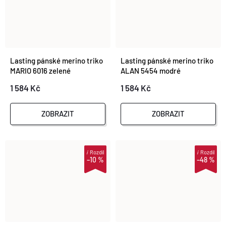
Lasting pánské merino triko
Lasting pánské merino triko
MARIO 6016 zelené
ALAN 5454 modré
1 584 Kč
1 584 Kč
ZOBRAZIT
ZOBRAZIT
i
Rozdíl
i
Rozdíl
–10 %
–48 %