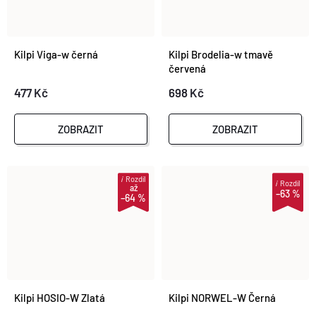
Kilpi Viga-w černá
Kilpi Brodelia-w tmavě
červená
477 Kč
698 Kč
ZOBRAZIT
ZOBRAZIT
i
Rozdíl
i
Rozdíl
až
–63 %
–64 %
Kilpi HOSIO-W Zlatá
Kilpi NORWEL-W Černá