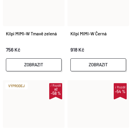
Kilpi MIMI-W Tmavě zelená
Kilpi MIMI-W Černá
756 Kč
918 Kč
ZOBRAZIT
ZOBRAZIT
i
Rozdíl
VÝPRODEJ
i
Rozdíl
až
–54 %
–58 %