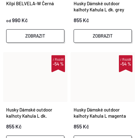
Kilpi BELVELA-W Černá
Husky Dámské outdoor
kalhoty Kahula L dk. grey
990 Kč
855 Kč
od
ZOBRAZIT
ZOBRAZIT
i
Rozdíl
i
Rozdíl
–54 %
–54 %
Husky Dámské outdoor
Husky Dámské outdoor
kalhoty Kahula L dk.
kalhoty Kahula L magenta
turquoise
855 Kč
855 Kč