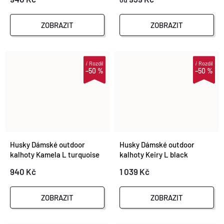
ZOBRAZIT
ZOBRAZIT
i
Rozdíl
i
Rozdíl
–50 %
–50 %
Husky Dámské outdoor
Husky Dámské outdoor
kalhoty Kamela L turquoise
kalhoty Keiry L black
940 Kč
1 039 Kč
ZOBRAZIT
ZOBRAZIT