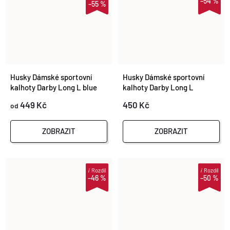
–54 %
–55 %
Husky Dámské sportovní
Husky Dámské sportovní
kalhoty Darby Long L blue
kalhoty Darby Long L
magenta
449 Kč
450 Kč
od
ZOBRAZIT
ZOBRAZIT
i
Rozdíl
i
Rozdíl
–46 %
–50 %