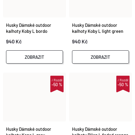
Husky Dámské outdoor
Husky Dámské outdoor
kalhoty Koby L bordo
kalhoty Koby L light green
940 Kč
940 Kč
ZOBRAZIT
ZOBRAZIT
i
Rozdíl
i
Rozdíl
–50 %
–50 %
Husky Dámské outdoor
Husky Dámské outdoor