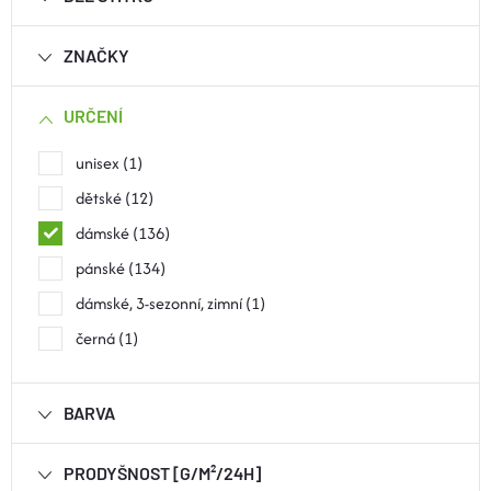
ZNAČKY
URČENÍ
unisex
1
dětské
12
dámské
136
pánské
134
dámské, 3-sezonní, zimní
1
černá
1
BARVA
PRODYŠNOST [G/M²/24H]