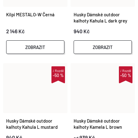
Kilpi MESTALO-W Černá
Husky Dámské outdoor
kalhoty Kahula L dark grey
2 146 Kč
940 Kč
ZOBRAZIT
ZOBRAZIT
i
Rozdíl
i
Rozdíl
–50 %
–50 %
Husky Dámské outdoor
Husky Dámské outdoor
kalhoty Kahula L mustard
kalhoty Kamela L brown
940 Kč
939 Kč
od