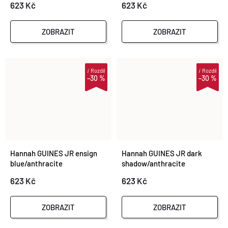
623 Kč
623 Kč
ZOBRAZIT
ZOBRAZIT
i
Rozdíl
i
Rozdíl
–30 %
–30 %
Hannah GUINES JR ensign
Hannah GUINES JR dark
blue/anthracite
shadow/anthracite
623 Kč
623 Kč
ZOBRAZIT
ZOBRAZIT