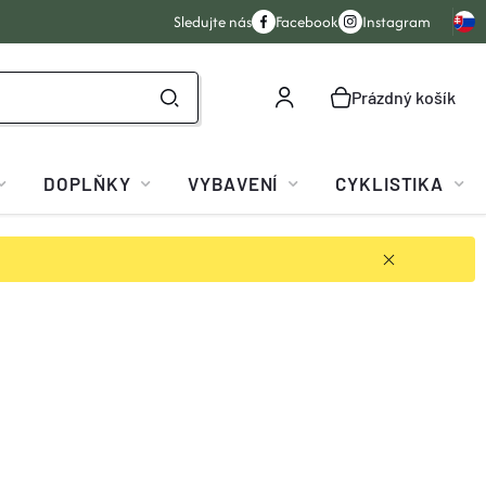
Sledujte nás
Facebook
Instagram
Prázdný košík
NÁKUPNÍ
KOŠÍK
DOPLŇKY
VYBAVENÍ
CYKLISTIKA