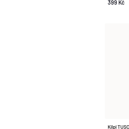
399 Kč
Kilpi TUS