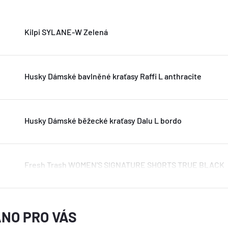
Kilpi SYLANE-W Zelená
Husky Dámské bavlněné kraťasy Raffi L anthracite
Husky Dámské běžecké kraťasy Dalu L bordo
Fresh Trash WOMEN'S SIGNATURE SHORTS TRUE BLACK
NO PRO VÁS