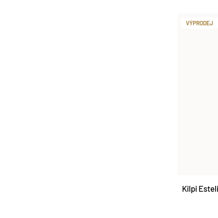
VÝPRODEJ
Kilpi Este