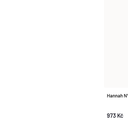
Hannah N
973 Kč