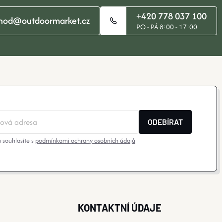
+420 778 037 100
hod@outdoormarket.cz
PO - PÁ 8:00 - 17:00
ODEBÍRAT
 souhlasíte s
podmínkami ochrany osobních údajů
KONTAKTNÍ ÚDAJE