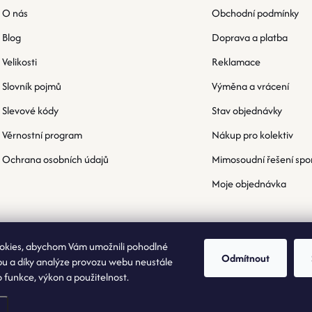
O nás
Obchodní podmínky
Blog
Doprava a platba
Velikosti
Reklamace
Slovník pojmů
Výměna a vrácení
Slevové kódy
Stav objednávky
Věrnostní program
Nákup pro kolektiv
Ochrana osobních údajů
Mimosoudní řešení spo
Moje objednávka
okies, abychom Vám umožnili pohodlné
Odmítnout
bu a díky analýze provozu webu neustále
o funkce, výkon a použitelnost.