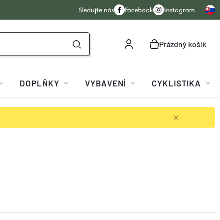
Sledujte nás
Facebook
Instagram
Prázdný košík
NÁKUPNÍ
KOŠÍK
DOPLŇKY
VYBAVENÍ
CYKLISTIKA