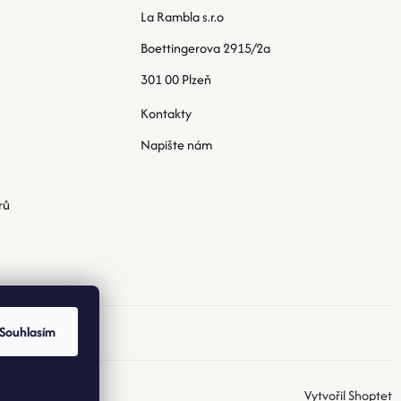
La Rambla s.r.o
Boettingerova 2915/2a
301 00 Plzeň
Kontakty
Napište nám
rů
Souhlasím
Vytvořil Shoptet