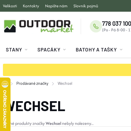
Přejít
Velikosti
Kontakty
Napište nám
Slovník pojmů
na
obsah
778 037 100
STANY
SPACÁKY
BATOHY A TAŠKY
Prodávané značky
Wechsel
Domů
WECHSEL
Žádné produkty značky
Wechsel
nebyly nalezeny...