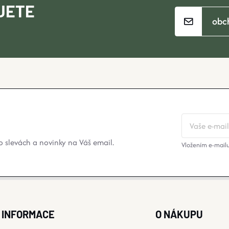
JETE
obc
 slevách a novinky na Váš email.
Vložením e-mailu
INFORMACE
O NÁKUPU