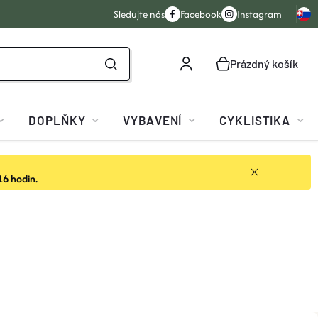
Sledujte nás
Facebook
Instagram
Prázdný košík
NÁKUPNÍ
KOŠÍK
DOPLŇKY
VYBAVENÍ
CYKLISTIKA
16 hodin.