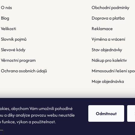
O nás
Obchodní podmínky
Blog
Doprava a platba
Velikosti
Reklamace
Slovník pojmů
Výměna a vrácení
Slevové kódy
Stav objednávky
Věrnostní program
Nákup pro kolektiv
Ochrana osobních údajů
Mimosoudní řešení spo
Moje objednávka
okies, abychom Vám umožnili pohodlné
Odmítnout
bu a díky analýze provozu webu neustále
o funkce, výkon a použitelnost.