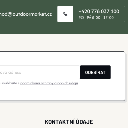
+420 778 037 100
hod@outdoormarket.cz
PO - PÁ 8:00 - 17:00
ODEBÍRAT
 souhlasíte s
podmínkami ochrany osobních údajů
KONTAKTNÍ ÚDAJE