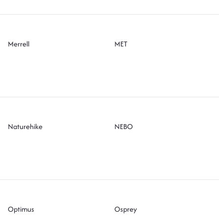
Merrell
MET
Naturehike
NEBO
Optimus
Osprey