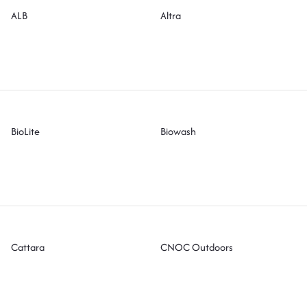
ALB
Altra
BioLite
Biowash
Cattara
CNOC Outdoors