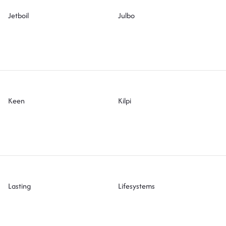
Jetboil
Julbo
Keen
Kilpi
Lasting
Lifesystems