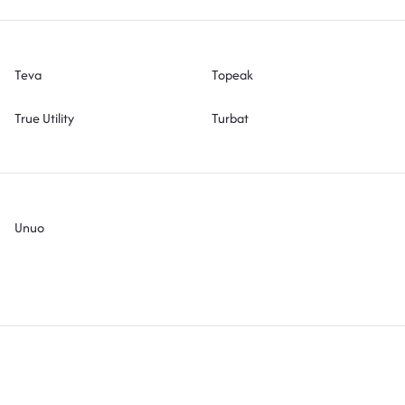
Teva
Topeak
True Utility
Turbat
Unuo