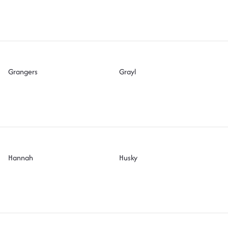
Grangers
Grayl
Hannah
Husky