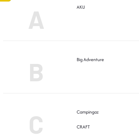
AKU
A
Big Adventure
B
Campingaz
C
CRAFT