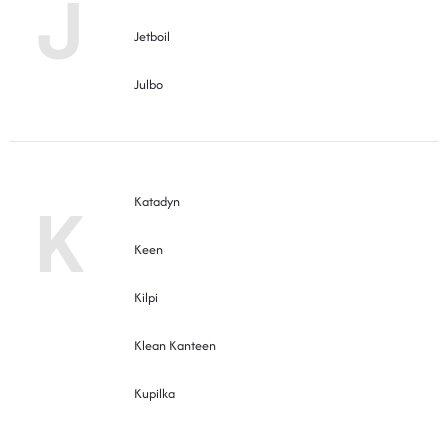
J
Jetboil
Julbo
K
Katadyn
Keen
Kilpi
Klean Kanteen
Kupilka