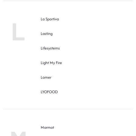
L
La Sportiva
Lasting
Lifesystems
Light My Fire
Lomer
LYOFOOD
Marmot