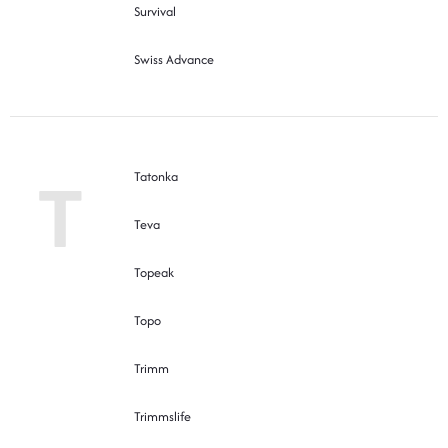
Survival
Swiss Advance
T
Tatonka
Teva
Topeak
Topo
Trimm
Trimmslife