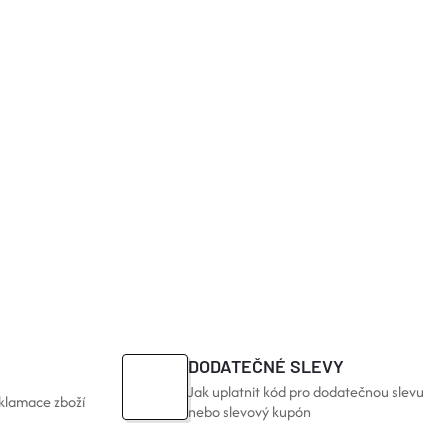
DODATEČNÉ SLEVY
Jak uplatnit kód pro dodatečnou slevu
klamace zboží
nebo slevový kupón