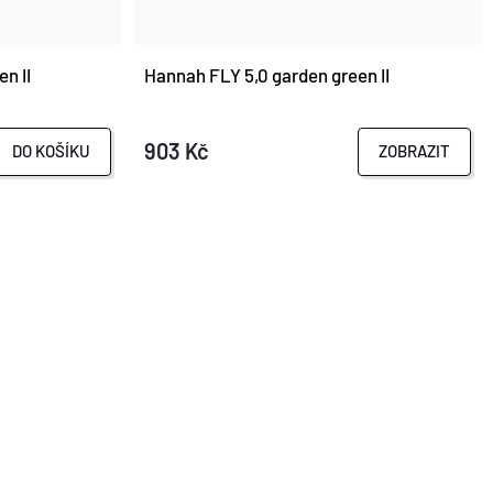
n II
Hannah FLY 5,0 garden green II
903 Kč
DO KOŠÍKU
ZOBRAZIT