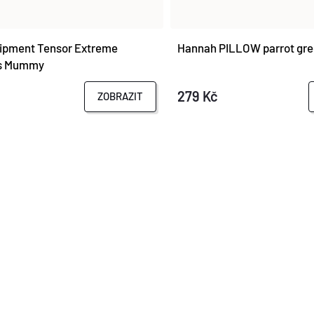
ipment Tensor Extreme
Hannah PILLOW parrot gree
ns Mummy
279 Kč
ZOBRAZIT