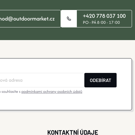
+420 778 037 100
hod@outdoormarket.cz
PO - PÁ 8:00 - 17:00
ODEBÍRAT
 souhlasíte s
podmínkami ochrany osobních údajů
KONTAKTNÍ ÚDAJE