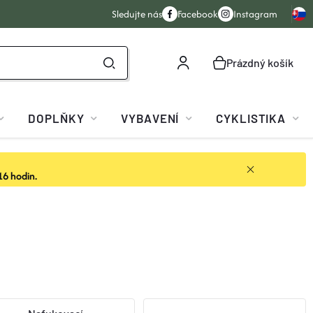
Sledujte nás
Facebook
Instagram
Prázdný košík
NÁKUPNÍ
KOŠÍK
DOPLŇKY
VYBAVENÍ
CYKLISTIKA
16 hodin.