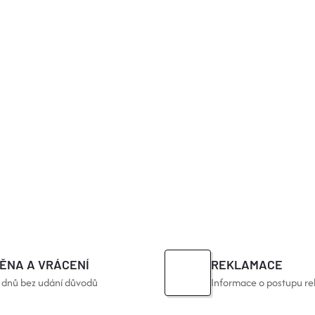
ĚNA A VRÁCENÍ
REKLAMACE
 dnů bez udání důvodů
Informace o postupu re