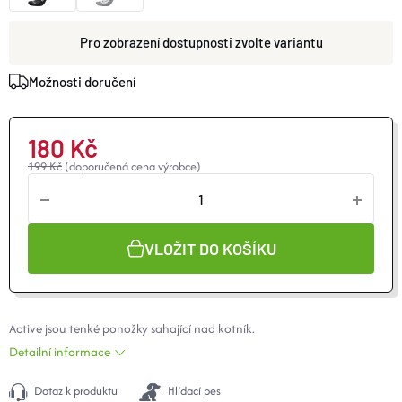
O nás
Moje objednávka
zvolte variantu
Možnosti doručení
180 Kč
199 Kč
(doporučená cena výrobce)
VLOŽIT DO KOŠÍKU
Active jsou tenké ponožky sahající nad kotník.
Detailní informace
Dotaz k produktu
Hlídací pes