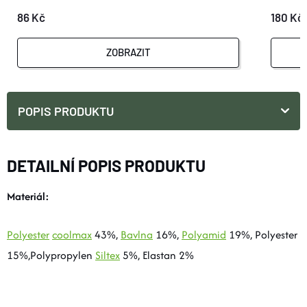
86 Kč
180 Kč
ZOBRAZIT
POPIS PRODUKTU
DETAILNÍ POPIS PRODUKTU
Materiál:
Polyester
coolmax
43%,
Bavlna
16%,
Polyamid
19%, Polyester
15%,Polypropylen
Siltex
5%, Elastan 2%