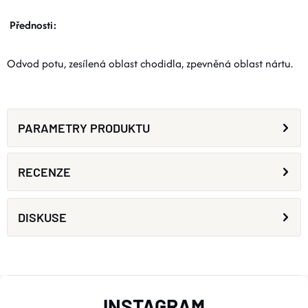
Přednosti:
Odvod potu, zesílená oblast chodidla, zpevněná oblast nártu.
PARAMETRY PRODUKTU
RECENZE
DISKUSE
Z
INSTAGRAM