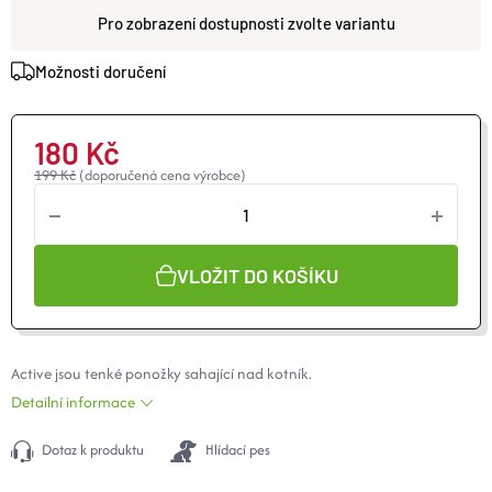
O nás
Moje objednávka
zvolte variantu
Možnosti doručení
180 Kč
199 Kč
(doporučená cena výrobce)
VLOŽIT DO KOŠÍKU
Active jsou tenké ponožky sahající nad kotník.
Detailní informace
Dotaz k produktu
Hlídací pes